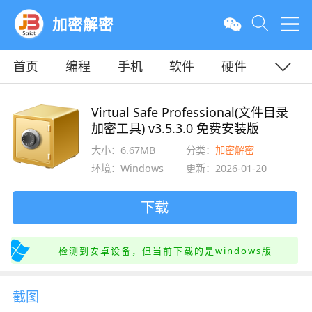
加密解密
首页
编程
手机
软件
硬件
教程
平面
服务器
Virtual Safe Professional(文件目录
加密工具) v3.5.3.0 免费安装版
大小：6.67MB
分类：
加密解密
环境：Windows
更新：2026-01-20
下载
检测到安卓设备，但当前下载的是windows版
截图