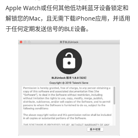
Apple Watch或任何其他低功耗蓝牙设备锁定和
解锁您的Mac，且无需下载iPhone应用，并适用
于任何定期发送信号的BLE设备。