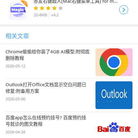
赤友右键超人(Mac右键菜单工具) for mac
v4.2 苹果电脑版
20.4MB
v4.2
相关文章
Chrome偷偷给你装了4GB AI模型:附彻底
删除教程
2026-05-12
Outlook打开Office文档显示空白问题已
修复:附备用方案
2026-05-06
百度app怎么在线预约挂号? 百度预约挂
号就诊的图文教程
2026-04-28