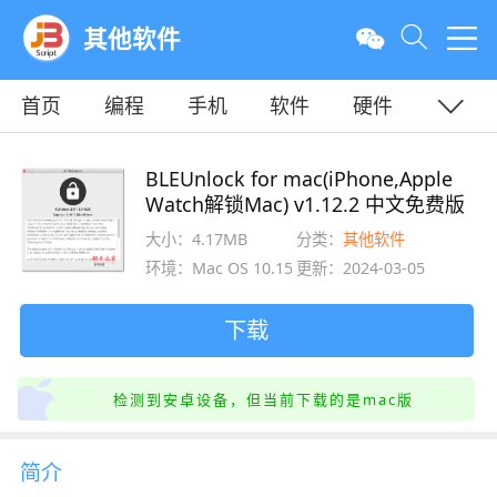
其他软件
首页
编程
手机
软件
硬件
教程
平面
服务器
BLEUnlock for mac(iPhone,Apple
Watch解锁Mac) v1.12.2 中文免费版
大小：4.17MB
分类：
其他软件
环境：Mac OS 10.15.x
更新：2024-03-05
下载
检测到安卓设备，但当前下载的是mac版
简介