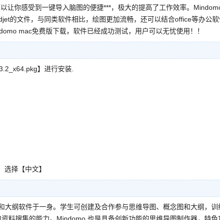
以让你感受到一键导入脑图的便捷***，极大的提高了工作效率。Mindom
ndjet的文件，与同类软件相比，绘图更加流畅，还可以结合office等办公
domo mac免费版下载，软件已经成功测试，用户可以无忧使用！！
2_x64.pkg】进行安装.
】
e】选择【中文】
念图和大纲软件于一身。学生可创建及合作参与思维导图、概念图和大纲，训
料搜集的能力。Mindomo 也是具备创新功能的思维导图制作器，特色