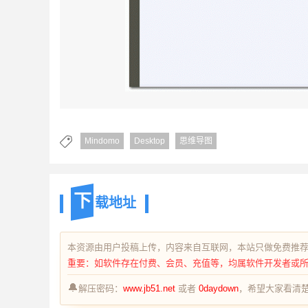
Mindomo
Desktop
思维导图
下
载地址
本资源由用户投稿上传，内容来自互联网，本站只做免费推
重要：如软件存在付费、会员、充值等，均属软件开发者或
🔔
解压密码：
www.jb51.net
或者
0daydown
，希望大家看清楚