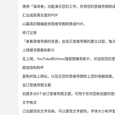
使用「演讲者」功能演示您的工作，并将您的思维导图转
汇出成高真实度的PDF
以最高的精确度将思维导图转换成PDF。
修订记录
「查看思维导图的变更」会显示思维导图的建立过程，每
上网搜寻图像和影片
在上网，YouTube和Vimeo搜索图像和影片，并加到您
超连结和附件
复制并贴上网址，以及在您的思维导图附上您的电脑档案
自订思维导图主题
创建多达6个自订思维导图主题，可用于任何您新创建的思
文字格式
订出题目的文字风格，可以更改文字颜色，字体大小和字型