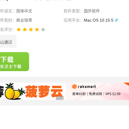
软件语言：
简体中文
软件类型：
国外软件
软件类别：
商业效率
应用平台：
Mac OS 10.15.5
网友评分：
山通过
选择
广告 商业广告，理性选择