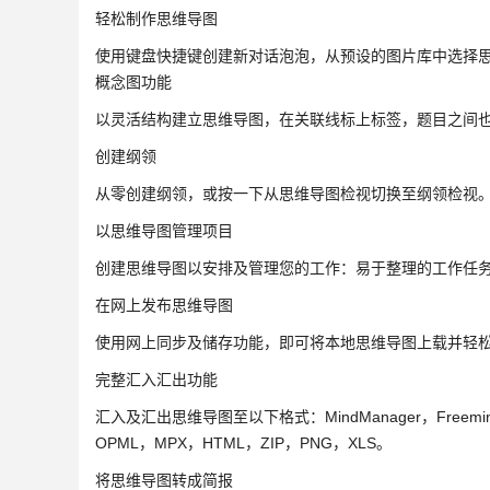
轻松制作思维导图
使用键盘快捷键创建新对话泡泡，从预设的图片库中选择
概念图功能
以灵活结构建立思维导图，在关联线标上标签，题目之间
创建纲领
从零创建纲领，或按一下从思维导图检视切换至纲领检视
以思维导图管理项目
创建思维导图以安排及管理您的工作：易于整理的工作任
在网上发布思维导图
使用网上同步及储存功能，即可将本地思维导图上载并轻
完整汇入汇出功能
汇入及汇出思维导图至以下格式：MindManager，Freemind，Mi
OPML，MPX，HTML，ZIP，PNG，XLS。
将思维导图转成简报