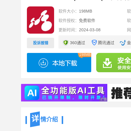
软件大小：
198MB
软件授权：
免费软件
更新时间：
2024-03-08
360通过
腾讯通过
金
投诉报错
198MB
广告 商业广告，理性
详
情介绍