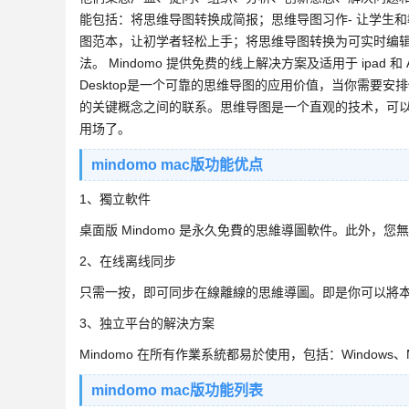
能包括：将思维导图转换成简报；思维导图习作- 让学生
图范本，让初学者轻松上手；将思维导图转换为可实时编
法。 Mindomo 提供免费的线上解决方案及适用于 ipad 
Desktop是一个可靠的思维导图的应用价值，当你需要安
的关键概念之间的联系。思维导图是一个直观的技术，可以
用场了。
mindomo mac版功能优点
1、獨立軟件
桌面版 Mindomo 是永久免費的思維導圖軟件。此外，
2、在线离线同步
只需一按，即可同步在線離線的思維導圖。即是你可以將
3、独立平台的解決方案
Mindomo 在所有作業系統都易於使用，包括：Windows、MAC
mindomo mac版功能列表