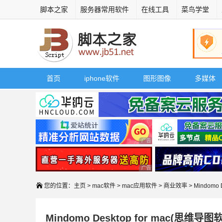
脚本之家
服务器常用软件
在线工具
菜鸟学堂
首页
iphone软件
图形图像
多媒体
广告 商业广告，理性选择
广告 商业广告，理性选择
您的位置：
主页
>
mac软件
>
mac应用软件
>
商业效率
> Mindomo
Mindomo Desktop for mac(思维导