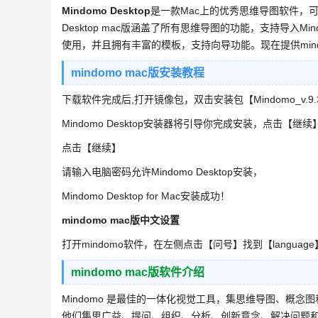
Mindomo Desktop
是一款Mac上的优秀思维导图软件，可
Desktop mac版涵盖了所有思维导图的功能，支持导入Mi
使用，并且拥有丰富的模板，支持向导功能。现在提供min
mindomo mac版安装教程
下载软件完成后,打开镜像包，双击安装包【Mindomo_v.9.3.
Mindomo Desktop安装器将引导你完成安装，点击【继续
点击【继续】
请输入电脑密码允许Mindomo Desktop安装，
Mindomo Desktop for Mac安装成功！
mindomo mac版中文设置
打开mindomo软件，在左侧点击【问号】找到【languag
mindomo mac版软件介绍
Mindomo 是最佳的一体化视觉工具，集思维导图、概
他们集思广益、提问、组织、分析、创新意念、解决问题和资