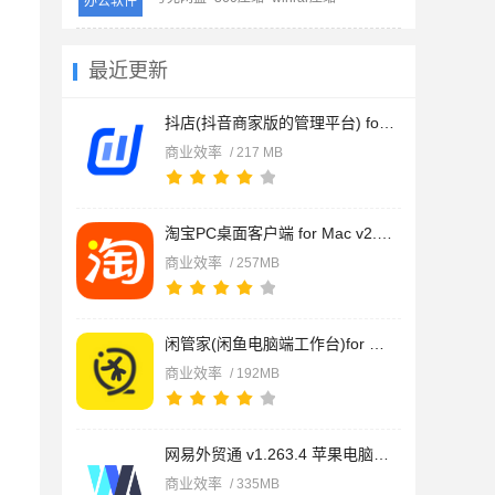
办公软件
最近更新
抖店(抖音商家版的管理平台) for mac v1.1.6 苹果电脑版
商业效率
/ 217 MB
淘宝PC桌面客户端 for Mac v2.5.1 苹果电脑版 Apple版+Intel版
商业效率
/ 257MB
闲管家(闲鱼电脑端工作台)for Mac v1.3.2 苹果电脑版 Intel版+Ap
商业效率
/ 192MB
网易外贸通 v1.263.4 苹果电脑版 intel版/apple版
商业效率
/ 335MB