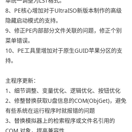
单统一调整为LST格式。
8、PE核心增加对于UltraISO新版本制作的高级
隐藏启动模式的支持。
9、修正PE内部部分文件关联的问题，修正个别
菜单错误。
10、PE工具里增加对于原生GUID苹果分区的支
持。
主程序更新：
1、细节调整、变量优化、逻辑优化、按钮优化
2、修整替换获取U盘信息的COM(ObjGet)，避免
有些系统在运行程序时就报错的问题
3、替换模拟器上的检索程序或文件名引用的
COM 对象，提高兼容性