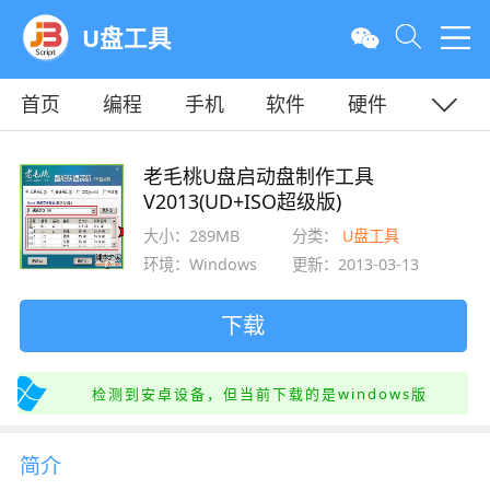
U盘工具
首页
编程
手机
软件
硬件
教程
平面
服务器
老毛桃U盘启动盘制作工具
V2013(UD+ISO超级版)
大小：289MB
分类：
U盘工具
环境：Windows
更新：2013-03-13
下载
检测到安卓设备，但当前下载的是windows版
简介