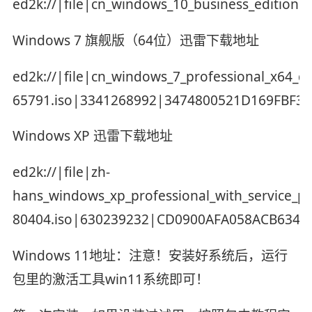
ed2k://|file|cn_windows_10_business_editio
Windows 7 旗舰版（64位）迅雷下载地址
ed2k://|file|cn_windows_7_professional_x64_d
65791.iso|3341268992|3474800521D169FBF3
Windows XP 迅雷下载地址
ed2k://|file|zh-
hans_windows_xp_professional_with_service_pa
80404.iso|630239232|CD0900AFA058ACB6345
Windows 11地址：注意！安装好系统后，运行
包里的激活工具win11系统即可！