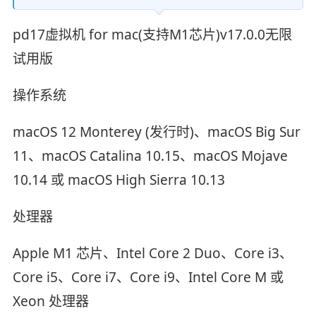
pd17虚拟机 for mac(支持M1芯片)v17.0.0无限
试用版
操作系统
macOS 12 Monterey (发行时)、macOS Big Sur
11、macOS Catalina 10.15、macOS Mojave
10.14 或 macOS High Sierra 10.13
处理器
Apple M1 芯片、Intel Core 2 Duo、Core i3、
Core i5、Core i7、Core i9、Intel Core M 或
Xeon 处理器