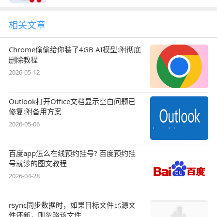
相关文章
Chrome偷偷给你装了4GB AI模型:附彻底
删除教程
2026-05-12
Outlook打开Office文档显示空白问题已
修复:附备用方案
2026-05-06
百度app怎么在线预约挂号? 百度预约挂
号就诊的图文教程
2026-04-28
rsync同步数据时，如果目标文件比源文
件还新，则忽略该文件