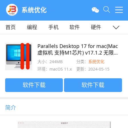
系统优化
首页
编程
手机
软件
硬件
教程
平面
服务器
Parallels Desktop 17 for mac(Mac
虚拟机 支持M1芯片) v17.1.2 无限试
用版
大小：244MB
分类：
系统优化
环境：macOS 11.x
更新：2024-05-15
软件下载
软件下载
简介