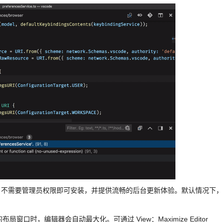
设置安装包，不需要管理员权限即可安装，并提供流畅的后台更新体验。默认情况下
局窗口时，编辑器会自动最大化。可通过 View：Maximize Editor