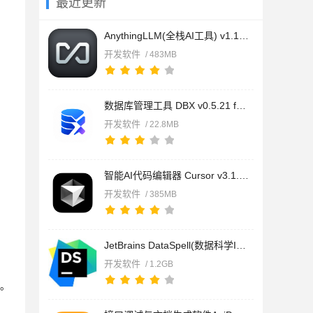
最近更新
AnythingLLM(全栈AI工具) v1.13.0 免费桌面版 支持deepseek-r1模
开发软件
/ 483MB
数据库管理工具 DBX v0.5.21 for Mac 官方免费版
开发软件
/ 22.8MB
智能AI代码编辑器 Cursor v3.1.17 for Mac 官方免费版
开发软件
/ 385MB
JetBrains DataSpell(数据科学IDE) v2026.1.2 Mac官方苹果正式版
开发软件
/ 1.2GB
示。