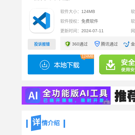
软件大小：
124MB
软件授权：
免费软件
更新时间：
2024-07-11
360通过
腾讯通过
金
投诉报错
124MB
广告 商业广告，理性
详
情介绍