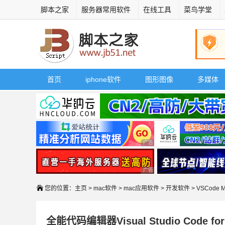
脚本之家
服务器常用软件
在线工具
菜鸟学堂
首页
iphone软件
图形图像
多媒体
广告 商业广告，理性选择
广告 商业广告，理性选择
您的位置：
主页
>
mac软件
>
mac应用软件
>
开发软件
> VSCode
全能代码编辑器Visual Studio Code fo