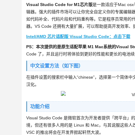
Visual Studio Code for M1芯片版
是一款适应于Mac o
辑器。强大的插件市场可以让你完全自定义你的专属编辑器。
如代码补全、代码片段和代码重构等。它是程序员常用的
器。VS Code 还拥有大量扩展，可以帮助提高开发效率
Intel/AMD 芯片适配版 Visual Studio Code：点击下载
PS：本次提供的是原生适配苹果 M1 Mac系统的Visual Stud
Code 了，并且运行时将体验到更好的性能和更长的电池
中文设置方法（如下图）
在插件设置的搜索栏中输入“chinese”，选择第一个简体中文
汉化。
功能介绍
Visual Studio Code 是微软首次为开发者提供「跨
境，但还有很多人用的是 Linux 和 Mac，与其说服这些
VSC 的推出将会在开发界掀起轩然大波。