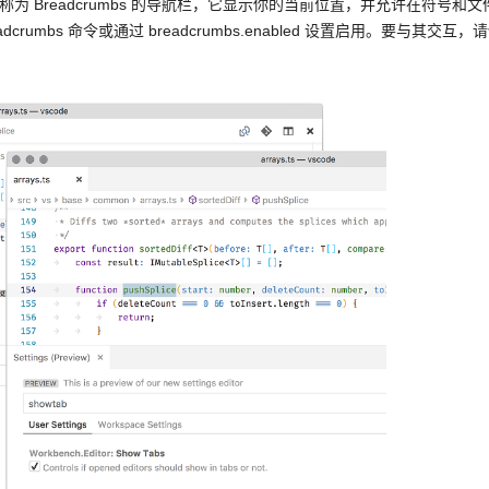
被称为 Breadcrumbs 的导航栏，它显示你的当前位置，并允许在符号和文
dcrumbs 命令或通过 breadcrumbs.enabled 设置启用。要与其交互，