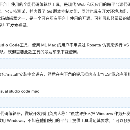
sx平台上使用的全能代码编辑器工具，是现代 Web 和云应用的跨平台源代
它支持测试，并内置了 Git 版本控制功能，同时也具有开发环境功能
代码编辑器之一，是一个可在所有平台上使用的开源、可扩展和轻量级的
、提升开发幸福感。
io Code
工具，使用 M1 Mac 的用户不用通过 Rosetta 仿真来运行 VS
续航。欢迎需要此款工具的朋友前来下载使用。
包“install”安装中文语言，然后在右下角的提示框内点击“YES”重启应用
平台」的代码编辑器，微软开发部门负责人称：“虽然许多人把 Windows 作为开
人改用 Windows，不如在他们使用的平台上提供工具满足其要求。” 可以预