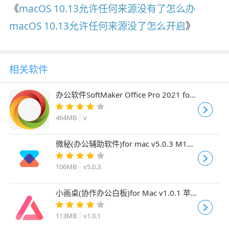
《
macOS 10.13允许任何来源没有了怎么办
macOS 10.13允许任何来源没了怎么开启
》
相关软件
办公软件SoftMaker Office Pro 2021 for
Mac Rev S1034.0710 激活版
464MB
v
微秘(办公辅助软件)for mac v5.0.3 M1专
用版
106MB
v5.0.3
小画桌(协作办公白板)for Mac v1.0.1 苹
果电脑版
113MB
v1.0.1