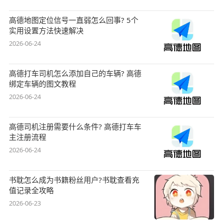
高德地图定位信号一直弱怎么回事? 5个
实用设置方法快速解决
2026-06-24
高德打车司机怎么添加自己的车辆? 高德
绑定车辆的图文教程
2026-06-24
高德司机注册需要什么条件? 高德打车车
主注册流程
2026-06-24
书耽怎么成为书籍粉丝用户?书耽查看充
值记录全攻略
2026-06-23