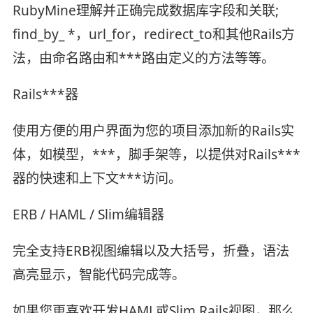
RubyMine理解并正确完成数据库字段和关联;
find_by_ *，url_for，redirect_to和其他Rails方
法，由命名路由和***路由定义的方法等等。
Rails***器
使用方便的用户界面为您的项目添加新的Rails实
体，如模型，***，脚手架等，以提供对Rails***
器的快速和上下文***访问。
ERB / HAML / Slim编辑器
完全支持ERB视图编辑以及大括号，折叠，语法
高亮显示，智能代码完成等。
如果您更喜欢开发HAML或Slim Rails视图，那么