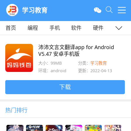
学习教育
首页
编程
手机
软件
硬件
教程
平面
服务器
沛沛文言文翻译app for Android
V5.47 安卓手机版
大小：99MB
分类：
学习教育
环境：android
更新：2022-04-13
下载
热门排行