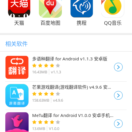
天猫
百度地图
携程
QQ音乐
相关软件
多语种翻译 for Android v1.1.3 安卓版
16.43MB
v1.1.3
芒果游戏翻译(游戏翻译软件) v4.9.6 安卓
版
158.63MB
v4.9.6
MeTu翻译 for Android V1.0.0 安卓手机
版
13.6MB
V1.0.0