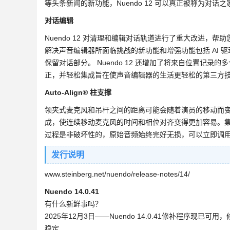
等头条新闻的新功能，Nuendo 12 可以真正被称为对话之
对话编辑
Nuendo 12 对清理和编辑对话轨道进行了重大改进
解决声音编辑器所面临挑战的新功能和增强功能包括 AI
保留对话部分。 Nuendo 12 还增加了将来自位置记
正，并轻松集成旨在使声音编辑器的生活更轻松的第三方
Auto-Align® 柱支撑
领夹式麦克风和吊杆之间的距离可能会随着演员的移动而变化，随着时间
成，使连续移动麦克风的时间和相位对齐变得更加容易。集成为 AR
过程是非破坏性的，原始音频始终完好无损，可以立即调
发行说明
www.steinberg.net/nuendo/release-notes/14/
Nuendo 14.0.41
有什么新鲜事吗？
2025年12月3日——Nuendo 14.0.41修补程序现已
稳定