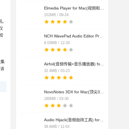
Elmedia Player for Mac(视频和音频播放器) v8.23 中文TNT免费版
152MB / 09-24
间。
仅
校
NCH WavePad Audio Editor Pro for Mac(专业音频编辑) v17.05 直
8.03MB / 12-20
缝集
Airfoil(音频传输+音乐播放器) for Mac v5.12.0 直装版
。该
32.4MB / 03-23
NovoNotes 3DX for Mac(顶尖3D音频制作插件) v1.3.3 破解精简版
180MB / 03-30
Audio Hijack(音频劫持工具) for Mac v4.3.0 免费安装版
38.6MB / 11-03