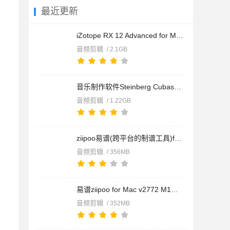
最近更新
iZotope RX 12 Advanced for Mac(音频修复工具) v12.0.0 免费独
音频剪辑
/ 2.1GB
音乐制作软件Steinberg Cubase Pro 15 for Mac v15.0.21 中文正
音频剪辑
/ 1.22GB
ziipoo易谱(跨平台的制谱工具)for Mac v2772 苹果电脑版
音频剪辑
/ 356MB
易谱ziipoo for Mac v2772 M1芯片专版
音频剪辑
/ 352MB