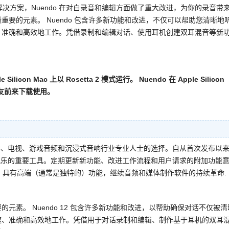
决方案，Nuendo 在对白录音和编辑方面做了重大改进，为你的录音带
要的元素。 Nuendo 包含许多新功能和改进，不仅可以帮助您清晰地
、准确和高效地工作。凭借录制和编辑对话、使用耳机创建双耳混音等新
icon Mac 上以 Rosetta 2 模式运行。 Nuendo 在 Apple Silicon
朋友前来下载使用。
电影、电视、游戏音频和沉浸式音响行业专业人士的选择。自从首次发布以
作配乐的重要工具。定期更新新功能、改进工作流程和用户请求的附加功能
期望，具有高端（通常是独特的）功能，继续音频和媒体制作软件的持续革命.
素。 Nuendo 12 包含许多新功能和改进，以帮助确保对话不仅被清
速、准确和高效地工作。凭借用于对话录制和编辑、制作基于耳机的双耳