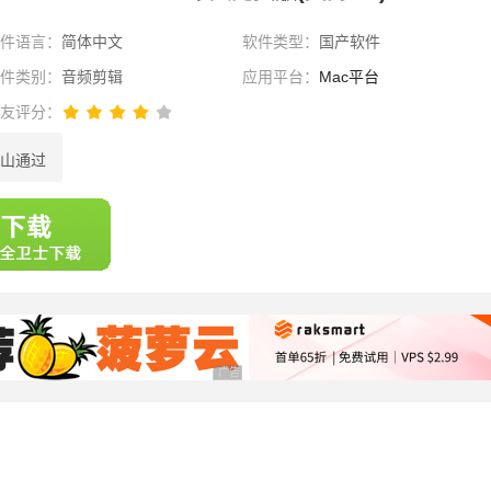
软件语言：
简体中文
软件类型：
国产软件
软件类别：
音频剪辑
应用平台：
Mac平台
网友评分：
山通过
选择
广告 商业广告，理性选择