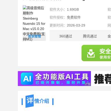
软件大小：
1.69GB
软件授权：
免费软件
更新时间：
2026-03-29
360通过
腾讯通过
金
投诉报错
1.69GB
广告 商业广告，理性
详
情介绍