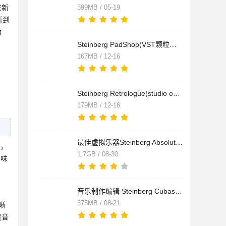
来新
399MB / 05-19
听到
功
Steinberg PadShop(VST颗粒合成器) Mac v2.2 免费版 附安装教程
167MB / 12-16
Steinberg Retrologue(studio one虚拟模拟合成器插件) Mac v2.4.
179MB / 12-16
最佳虚拟乐器Steinberg Absolute 5 Collection for Mac v5.0 苹
来，
1.7GB / 08-30
意味
音乐制作编辑 Steinberg Cubase Elements Mac v10.5.20 中文安装
375MB / 08-21
晰
混音