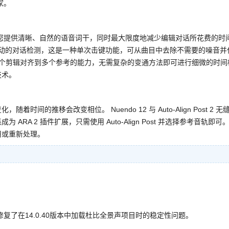
家。
，帮助您提供清晰、自然的语音词干，同时最大限度地减少编辑对话所花费的时
 驱动的对话检测，这是一种单次击键功能，可从曲目中去除不需要的噪音并
录的多个剪辑对齐到多个参考的能力，无需复杂的变通方法即可进行细微的时间
技术。
的推移会改变相位。 Nuendo 12 与 Auto-Align Post 2 无
A 2 插件扩展，只需使用 Auto-Align Post 并选择参考音轨即可
用或重新处理。
可用，修复了在14.0.40版本中加载杜比全景声项目时的稳定性问题。