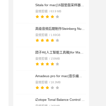
Sitala for mac(16鼓垫鼓采样器) v2.0.1 苹果电脑版
音频剪辑
/ 63.9 MB
高级音频后期制作Steinberg Nuendo 15 for Mac v15.0.20 中文免
音频剪辑
/ 1.69GB
团子AI(人工智能工具箱)for Mac v1.0.11 苹果电脑版
音频剪辑
/ 159MB
Amadeus pro for mac(音乐编辑器) v2.8.14 (2680) 苹果直装版
音频剪辑
/ 18.3MB
iZotope Tonal Balance Control 3(音调平衡控制插件) v3.0.0 Mac
音频剪辑