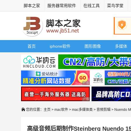
脚本之家
服务器常用软件
在线工具
菜鸟学堂
首页
iphone软件
图形图像
多媒体
广告 商业广告，理性选择
广告 商业广告，理性选择
您的位置：
主页
>
mac软件
>
mac多媒体类
>
音频剪辑
> Nuendo 
高级音频后期制作Steinberg Nuendo 15 