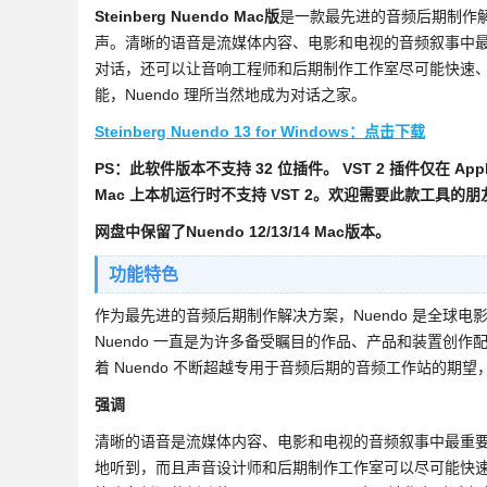
Steinberg Nuendo Mac版
是一款最先进的音频后期制作解
声。清晰的语音是流媒体内容、电影和电视的音频叙事中最重
对话，还可以让音响工程师和后期制作工作室尽可能快速
能，Nuendo 理所当然地成为对话之家。
Steinberg Nuendo 13 for Windows：点击下载
PS：此软件版本不支持 32 位插件。 VST 2 插件仅在 Apple Sil
Mac 上本机运行时不支持 VST 2。欢迎需要此款工具的
网盘中保留了Nuendo 12/13/14 Mac版本。
功能特色
作为最先进的音频后期制作解决方案，Nuendo 是全球
Nuendo 一直是为许多备受瞩目的作品、产品和装置创
着 Nuendo 不断超越专用于音频后期的音频工作站的
强调
清晰的语音是流媒体内容、电影和电视的音频叙事中最重要的元
地听到，而且声音设计师和后期制作工作室可以尽可能快