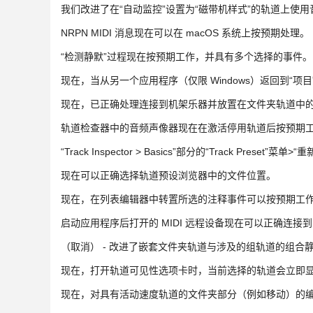
我们改进了在“自动监控”设置为“磁带机样式”的轨道上使用音
NRPN MIDI 消息现在可以在 macOS 系统上按预期处理。
“检测静默”过程现在按预期工作，并具有多个选择的事件。
现在，当从另一个应用程序（仅限 Windows）返回到“
现在，已正确处理连接到机架乐器并放置在文件夹轨道中的 
轨道检查器中的音频声像器现在在激活停用轨道后按预期
“Track Inspector > Basics”部分的“Track Prese
现在可以正确选择轨道预设浏览器中的文件位置。
现在，在列表编辑器中转置所选的注释事件可以按预期工
启动应用程序后打开的 MIDI 远程设备现在可以正确连接到 MID
（取消） - 改进了嵌套文件夹轨道与涉及的组轨道的组合
现在，打开轨道可见性选项卡时，当前选择的轨道会立即
现在，对具有活动速度轨道的文件夹部分（例如移动）的