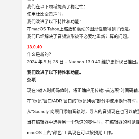
我们在以下领域提高了稳定性：
使用杜比全景声时。
我们改进了以下特性和功能：
在macOS Tahoe上缩放和滚动的图形性能得到了改进。
我们已经解决了音频波形被不必要地重新计算的问题。
13.0.40
什么是新的？
2024 年 5 月 28 日 – Nuendo 13.0.40 
我们改进了以下特性和功能。
杂项
现在>输入时间码值时，将正确应用传输>首选项“时间码输
在“标记”窗口/ADR 窗口的“标记列表”部分中使用换行符
从“Soundly”向项目添加音轨时，导入的音频现在也可
当在编辑器中选择另一个轨道的零件时，在编辑器的可见
macOS 上的“颜色”工具现在可以按预期工作。