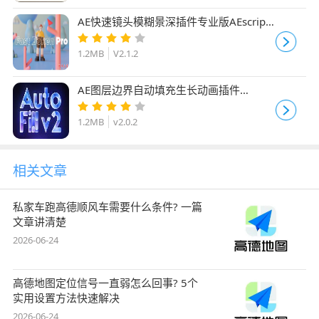
AE快速镜头模糊景深插件专业版AEscripts
Fast Bokeh Pro V2.1.2 Mac中文直装版
1.2MB
V2.1.2
AE图层边界自动填充生长动画插件
AEscripts AutoFill v2.0.2 Mac苹果汉化版
1.2MB
v2.0.2
相关文章
私家车跑高德顺风车需要什么条件? 一篇
文章讲清楚
2026-06-24
高德地图定位信号一直弱怎么回事? 5个
实用设置方法快速解决
2026-06-24