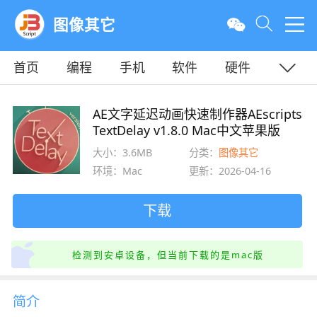
图像其它
首页
编程
手机
软件
硬件
教程
平面
服务器
AE文字延迟动画快速制作器AEscripts
TextDelay v1.8.0 Mac中文苹果版
大小：3.6MB
分类：
图像其它
环境：Mac
更新：2026-04-16
下载
检测到安卓设备，但当前下载的是mac版
简介