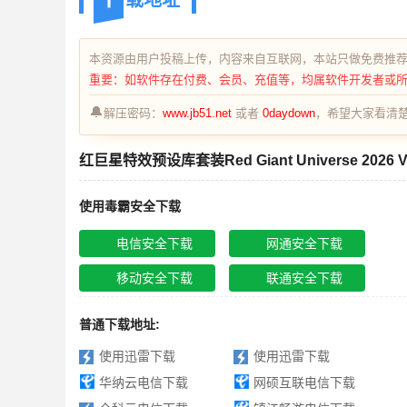
载地址
本资源由用户投稿上传，内容来自互联网，本站只做免费推
重要：如软件存在付费、会员、充值等，均属软件开发者或
🔔
解压密码：
www.jb51.net
或者
0daydown
，希望大家看清楚
红巨星特效预设库套装Red Giant Universe 2026
使用毒霸安全下载
电信安全下载
网通安全下载
移动安全下载
联通安全下载
普通下载地址:
使用迅雷下载
使用迅雷下载
华纳云电信下载
网硕互联电信下载