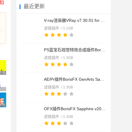
错】
最近更新
V-ray渲染器VRay v7.30.01 for SketchUp 2021-2026 中文安装免费
滤镜插件
/ 1.1GB
PS蓝宝石视觉特效合成插件BorisFX Sapphire for Photoshop v2026
滤镜插件
/ 1.3GB
广告 商业广告，理性选择
AE/Pr插件BorisFX GenArts Sapphire v2026.5 for Adobe 2026 CE
滤镜插件
/ 1.3GB
广告 商业广告，理性选择
广告 商业广告，理性选择
OFX插件BorisFX Sapphire v2026.5 for OFX CE一键授权直装版(附
滤镜插件
/ 1.3GB