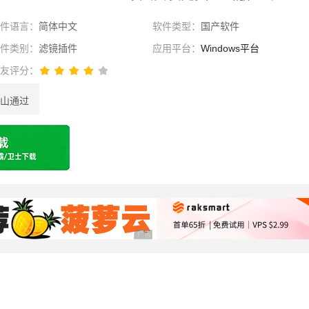
软件语言：
简体中文
软件类型：
国产软件
软件类别：
滤镜插件
应用平台：
Windows平台
网友评分：
山通过
选择
广告 商业广告，理性选择