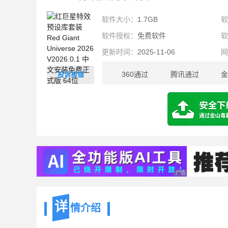
软件大小：
1.7GB
软件授权：
免费软件
更新时间：
2025-11-06
360通过
腾讯通过
金
投诉报错
1.7GB
广告 商业广告，理性
详
情介绍