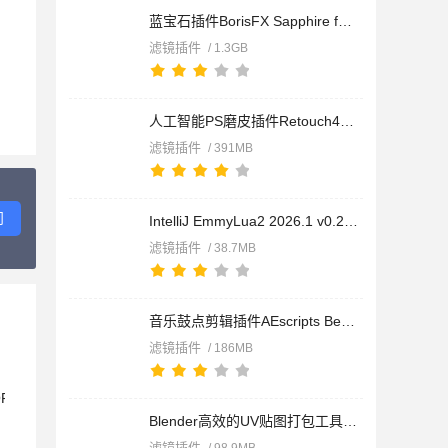
蓝宝石插件BorisFX Sapphire for Avid v2026.5 CE 一键直装版(附
滤镜插件
/ 1.3GB
人工智能PS磨皮插件Retouch4me-Skin Tone/Heal/Dodge&Burn/E
滤镜插件
/ 391MB
问
IntelliJ EmmyLua2 2026.1 v0.23.0.104 IDEA Lua插件 官方版(附
滤镜插件
/ 38.7MB
音乐鼓点剪辑插件AEscripts BeatEdit 2 v2.2.006 for Premiere C
滤镜插件
/ 186MB
Blender高效的UV贴图打包工具UVPackmaster PRO v4.0.3 for Blend
滤镜插件