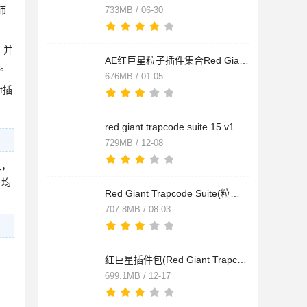
师
733MB / 06-30
，并
AE红巨星粒子插件集合Red Giant Trapcode Suite 17.2 64位汉化版
新。
676MB / 01-05
nt插
red giant trapcode suite 15 v15.1.1 特别版(附教程) 64位
729MB / 12-08
果，
，均
Red Giant Trapcode Suite(粒子特效合集插件) v14.0 汉化注册版(
707.8MB / 08-03
红巨星插件包(Red Giant Trapcode Suite) 14.0.4 64位汉化激活版
699.1MB / 12-17