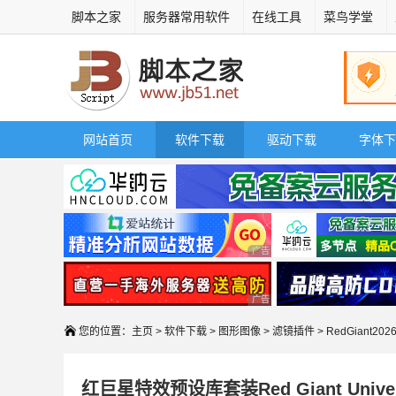
脚本之家
服务器常用软件
在线工具
菜鸟学堂
网站首页
软件下载
驱动下载
字体下
广告 商业广告，理性选择
广告 商业广告，理性选择
您的位置：
主页
>
软件下载
>
图形图像
>
滤镜插件
> RedGiant20
红巨星特效预设库套装Red Giant Univer