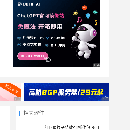
广告 商业广告，理性选择
广告 商业广告，理性选择
广告 商业广告，理
相关软件
红巨星粒子特效AE插件包 Red Giant Trapcode Suite 18.0.0 安装