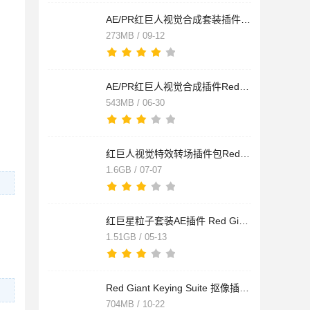
AE/PR红巨人视觉合成套装插件Red Giant VFX Suite 2025.0.0 64位
273MB / 09-12
AE/PR红巨人视觉合成插件RedGiant VFX Suite 3.0 64位 永久破解
543MB / 06-30
红巨人视觉特效转场插件包Red Giant Universe 6 v6.1.0 完美永久
1.6GB / 07-07
红巨星粒子套装AE插件 Red Giant Trapcode Particular V4.1.1 fo
1.51GB / 05-13
Red Giant Keying Suite 抠像插件套装 V11.1.9 苹果特别版（附序
704MB / 10-22