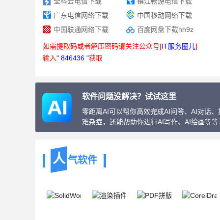
全科云电信下载
镇江畅游电信下载
广东电信网络下载
中国移动网络下载
中国联通网络下载
百度网盘下载hh9z
如需提取码或者解压密码请关注公众号[
IT服务圈儿
]
输入
" 846436 "
获取
软件问题没解决？试试这里
零距离AI可以帮你高效完成AI问答、AI对
难杂症，还能帮助你进行AI写作、AI绘画等
人
气软件