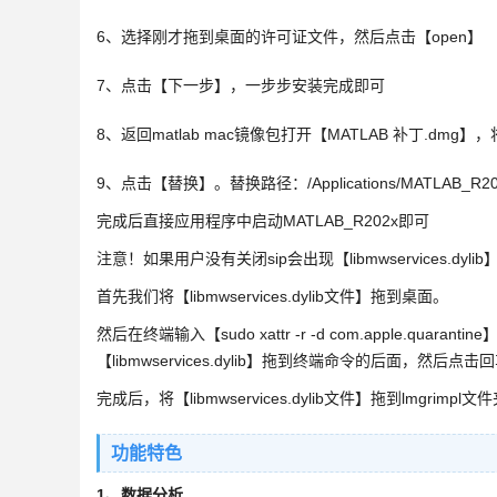
6、选择刚才拖到桌面的许可证文件，然后点击【open】
7、点击【下一步】，一步步安装完成即可
8、返回matlab mac镜像包打开【MATLAB 补丁.dmg】，将左侧
9、点击【替换】。替换路径：/Applications/MATLAB_R2022a.app
完成后直接应用程序中启动MATLAB_R202x即可
注意！如果用户没有关闭sip会出现【libmwservices.
首先我们将【libmwservices.dylib文件】拖到桌面。
然后在终端输入【sudo xattr -r -d com.apple.
【libmwservices.dylib】拖到终端命令的后面，然后点击
完成后，将【libmwservices.dylib文件】拖到lmgrimpl
功能特色
1、数据分析