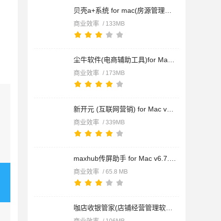
贝壳a+系统 for mac(房源管理软件)v4.0.75 苹果电脑版
商业效率
/ 133MB
尘牛软件(电商辅助工具)for Mac v8.3.1 苹果电脑版
商业效率
/ 173MB
新开元 (互联网营销) for Mac v3.1.4 苹果电脑版
商业效率
/ 339MB
maxhub传屏助手 for Mac v6.7.7.9 苹果电脑版
商业效率
/ 65.8 MB
咖店收银管家(店铺经营管理软件) for Mac v3.2.4 苹果电脑版
商业效率