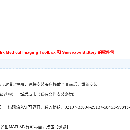
cal Imaging Toolbox 和 Simscape Battery 的软件包
照过程中出现错误提醒，请将安装程序拖放至桌面后，重新安装
的【高级选项】，然后点击【我有文件安装密钥】
现输入许可界面，输入秘钥：02107-33604-29137-58453-59843-
用。弹出MATLAB 许可界面，点击【浏览】