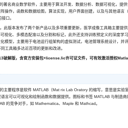
s开发的著名商业数学软件，主要用于算法开发、数据分析、数据可视化，提供
许矩阵操作，函数和数据绘图，算法实现，用户界面创建，以及与其他语言
序的接口。
，此版本发布了两个新产品以及多项重要更新，医学成像工具箱主要提供
染和可视化、多模态配准以及分割和标记，此外还支持训练预定义的深度学
工具和参数化模型，主要用于电池运行组架构的虚拟测试，电池管理系统设计，并
不同工具箱多达近百项的更新和改进。
9.13破解版，含官方安装包+license.lic许可证文件，可有效激活授权Matla
的主要程序是软件 MATLAB（Mat rix Lab Oratory 的缩写，意思是实验
言可以可视化和绘制函数和数据提供。图标和书签 MATLAB 与制造商
争对手，如 Mathematica、Maple 和 Mathcad。