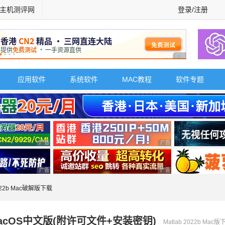
主机测评网
登录/注册
广告 商业广告，理
应用软件
系统软件
MAC教程
软件专题
广告 商业广告，理性选择
广告 商业广告，理性选择
广告 商业广告，理性选择
广告 商业广告，理性选择
2022b Mac破解版下载
3.0) MacOS中文版(附许可文件+安装密钥)
Matlab 2022b Mac版