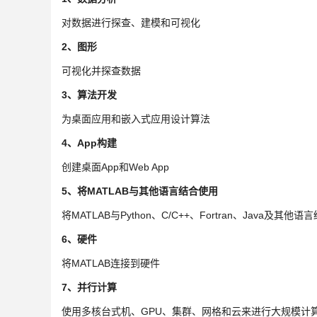
对数据进行探查、建模和可视化
2、图形
可视化并探查数据
3、算法开发
为桌面应用和嵌入式应用设计算法
4、App构建
创建桌面App和Web App
5、将MATLAB与其他语言结合使用
将MATLAB与Python、C/C++、Fortran、Java及其他
6、硬件
将MATLAB连接到硬件
7、并行计算
使用多核台式机、GPU、集群、网格和云来进行大规模计