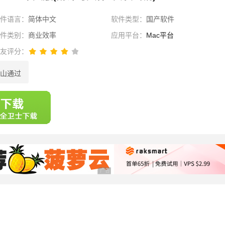
软件语言：
简体中文
软件类型：
国产软件
软件类别：
商业效率
应用平台：
Mac平台
网友评分：
山通过
选择
广告 商业广告，理性选择