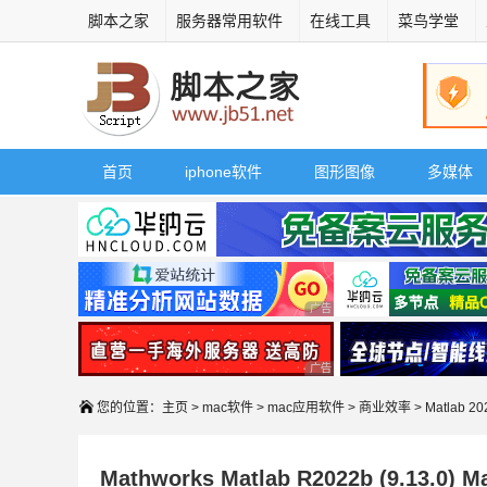
脚本之家
服务器常用软件
在线工具
菜鸟学堂
首页
iphone软件
图形图像
多媒体
广告 商业广告，理性选择
广告 商业广告，理性选择
您的位置：
主页
>
mac软件
>
mac应用软件
>
商业效率
> Matlab 
Mathworks Matlab R2022b (9.1