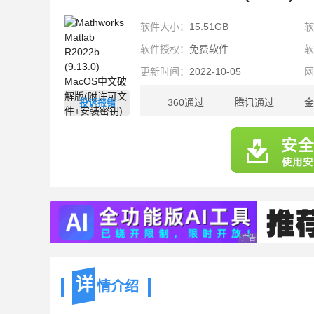
软件大小：
15.51GB
软件授权：
免费软件
更新时间：
2022-10-05
360通过
腾讯通过
金
投诉报错
15.51GB
广告 商业广告，理性
详
情介绍