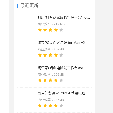
最近更新
抖店(抖音商家版的管理平台) for mac v1.1.6 苹果电脑版
商业效率
/ 217 MB
淘宝PC桌面客户端 for Mac v2.5.1 苹果电脑版 Apple版+Intel版
商业效率
/ 257MB
闲管家(闲鱼电脑端工作台)for Mac v1.3.2 苹果电脑版 Intel版+Ap
商业效率
/ 192MB
网易外贸通 v1.263.4 苹果电脑版 intel版/apple版
商业效率
/ 335MB