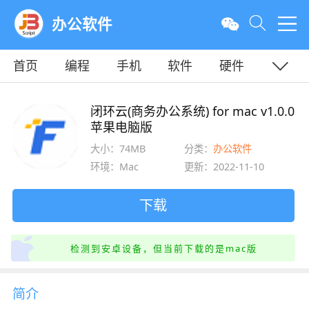
办公软件
首页
编程
手机
软件
硬件
教程
平面
服务器
闭环云(商务办公系统) for mac v1.0.0
苹果电脑版
大小：74MB
分类：
办公软件
环境：Mac
更新：2022-11-10
下载
检测到安卓设备，但当前下载的是mac版
简介