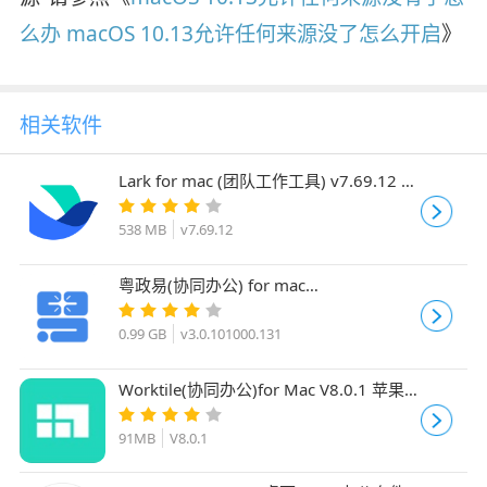
么办 macOS 10.13允许任何来源没了怎么开启
》
相关软件
Lark for mac (团队工作工具) v7.69.12 苹
果电脑Intel版
538 MB
v7.69.12
粤政易(协同办公) for mac
v3.0.101000.131 苹果电脑端
0.99 GB
v3.0.101000.131
Worktile(协同办公)for Mac V8.0.1 苹果
电脑版
91MB
V8.0.1