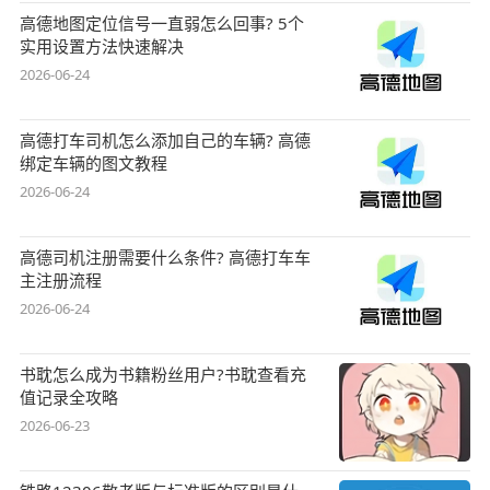
高德地图定位信号一直弱怎么回事? 5个
实用设置方法快速解决
2026-06-24
高德打车司机怎么添加自己的车辆? 高德
绑定车辆的图文教程
2026-06-24
高德司机注册需要什么条件? 高德打车车
主注册流程
2026-06-24
书耽怎么成为书籍粉丝用户?书耽查看充
值记录全攻略
2026-06-23