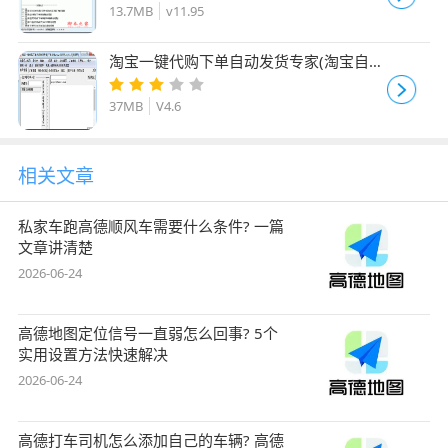
13.7MB
v11.95
淘宝一键代购下单自动发货专家(淘宝自动
发货软件) V4.6 免费绿色版
37MB
V4.6
相关文章
私家车跑高德顺风车需要什么条件? 一篇
文章讲清楚
2026-06-24
高德地图定位信号一直弱怎么回事? 5个
实用设置方法快速解决
2026-06-24
高德打车司机怎么添加自己的车辆? 高德