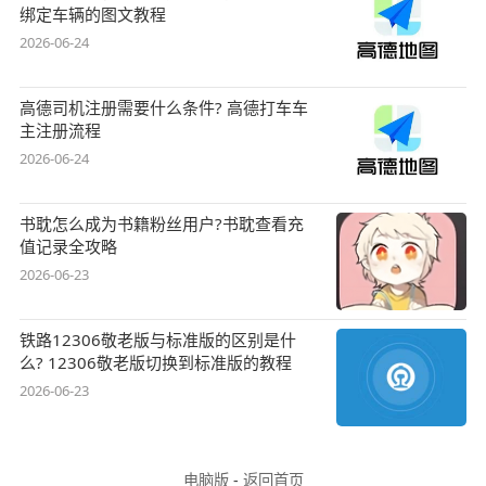
绑定车辆的图文教程
2026-06-24
高德司机注册需要什么条件? 高德打车车
主注册流程
2026-06-24
书耽怎么成为书籍粉丝用户?书耽查看充
值记录全攻略
2026-06-23
铁路12306敬老版与标准版的区别是什
么? 12306敬老版切换到标准版的教程
2026-06-23
电脑版
-
返回首页