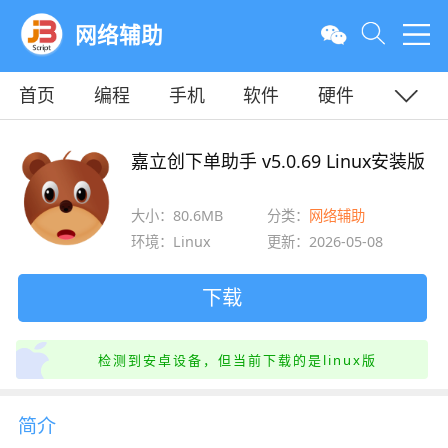
网络辅助
首页
编程
手机
软件
硬件
教程
平面
服务器
嘉立创下单助手 v5.0.69 Linux安装版
大小：80.6MB
分类：
网络辅助
环境：Linux
更新：2026-05-08
下载
检测到安卓设备，但当前下载的是linux版
简介