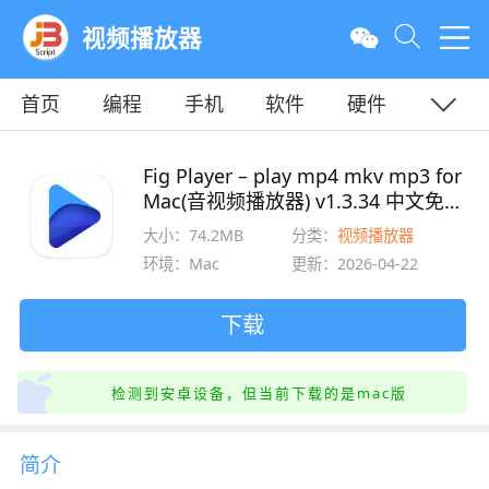
视频播放器
首页
编程
手机
软件
硬件
教程
平面
服务器
Fig Player – play mp4 mkv mp3 for
Mac(音视频播放器) v1.3.34 中文免费
版
大小：74.2MB
分类：
视频播放器
环境：Mac
更新：2026-04-22
下载
检测到安卓设备，但当前下载的是mac版
简介