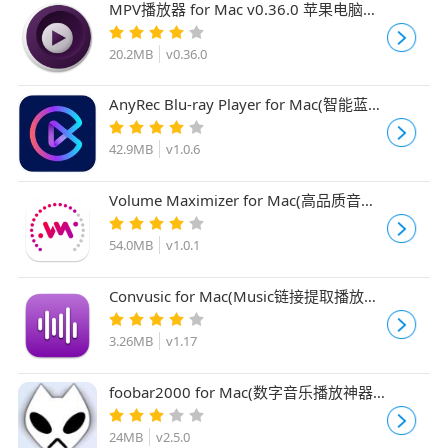
MPV播放器 for Mac v0.36.0 苹果电脑免
费版(全适配)
20.2MB
v0.36.0
AnyRec Blu-ray Player for Mac(智能蓝光
播放器) v1.0.6 直装激活版
42.9MB
v1.0.6
Volume Maximizer for Mac(高品质音乐
播放器) v1.0.1 直装破解版
54.0MB
v1.0.1
Convusic for Mac(Music链接提取播放器)
v1.17 直装激活版
3.26MB
v1.17
foobar2000 for Mac(数字音乐播放神器)
v2.5.0b17 破解版
24MB
v2.5.0