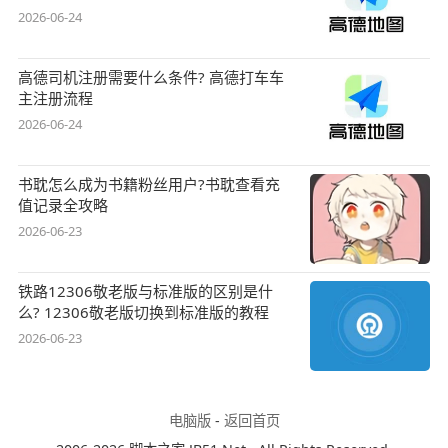
2026-06-24
高德司机注册需要什么条件? 高德打车车
主注册流程
2026-06-24
书耽怎么成为书籍粉丝用户?书耽查看充
值记录全攻略
2026-06-23
铁路12306敬老版与标准版的区别是什
么? 12306敬老版切换到标准版的教程
2026-06-23
电脑版
-
返回首页