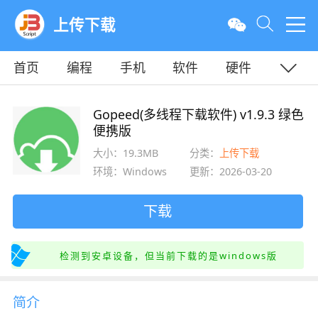
上传下载
首页
编程
手机
软件
硬件
教程
平面
服务器
Gopeed(多线程下载软件) v1.9.3 绿色
便携版
大小：19.3MB
分类：
上传下载
环境：Windows
更新：2026-03-20
下载
检测到安卓设备，但当前下载的是windows版
简介