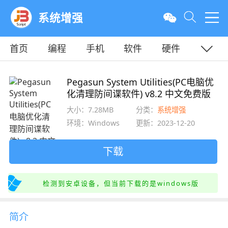
系统增强
首页
编程
手机
软件
硬件
教程
平面
服务器
Pegasun System Utilities(PC电脑优
化清理防间谍软件) v8.2 中文免费版
大小：7.28MB
分类：
系统增强
环境：Windows
更新：2023-12-20
下载
检测到安卓设备，但当前下载的是windows版
简介