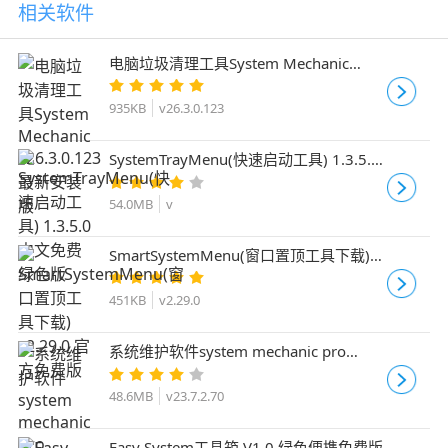
相关软件
电脑垃圾清理工具System Mechanic
v26.3.0.123 最新安装版
935KB
v26.3.0.123
SystemTrayMenu(快速启动工具) 1.3.5.0
中文免费绿色版
54.0MB
v
SmartSystemMenu(窗口置顶工具下载)
v2.29.0 官方免费版
451KB
v2.29.0
系统维护软件system mechanic pro
v23.7.2.70 中文安装版
48.6MB
v23.7.2.70
Easy System工具箱 V1.0 绿色便携免费版