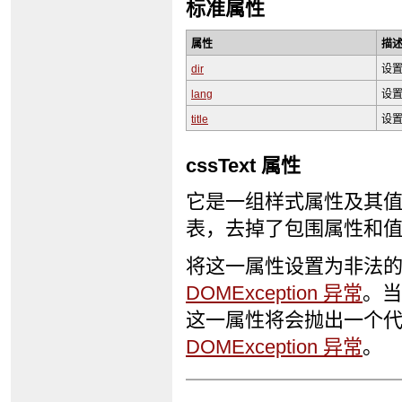
标准属性
属性
描
dir
设
lang
设
title
设
cssText 属性
它是一组样式属性及其值
表，去掉了包围属性和
将这一属性设置为非法的值
DOMException 异常
。当
这一属性将会抛出一个代码为 
DOMException 异常
。