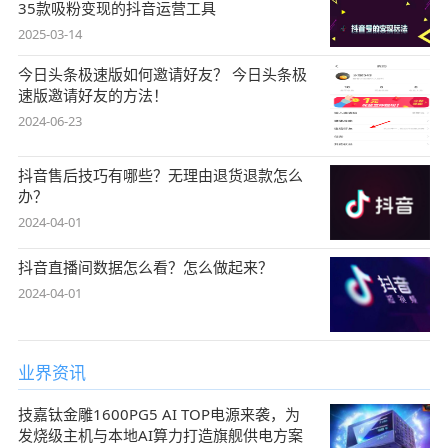
35款吸粉变现的抖音运营工具
2025-03-14
今日头条极速版如何邀请好友？ 今日头条极
速版邀请好友的方法！
2024-06-23
抖音售后技巧有哪些？无理由退货退款怎么
办？
2024-04-01
抖音直播间数据怎么看？怎么做起来？
2024-04-01
业界资讯
技嘉钛金雕1600PG5 AI TOP电源来袭，为
发烧级主机与本地AI算力打造旗舰供电方案