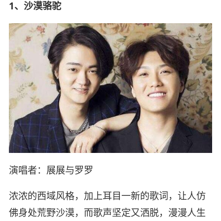
1、沙漠骆驼
演唱者：展展与罗罗
浓浓的西域风格，加上耳目一新的歌词，让人仿
佛身处荒野沙漠，而歌声坚定又洒脱，漫漫人生