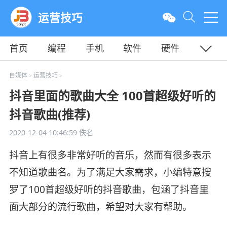
运营技巧
首页
编程
手机
软件
硬件
教程
平面
服务器
自媒体
运营技巧
>
>
抖音里面的歌曲大全 100首超级好听的
抖音歌曲(推荐)
2020-12-04 10:46:59
佚名
抖音上有很多非常好听的音乐，然而有很多表示
不知道歌曲名。为了满足大家需求，小编特意搜
罗了100首超级好听的抖音歌曲，包涵了抖音里
面大部分的流行歌曲，希望对大家有帮助。