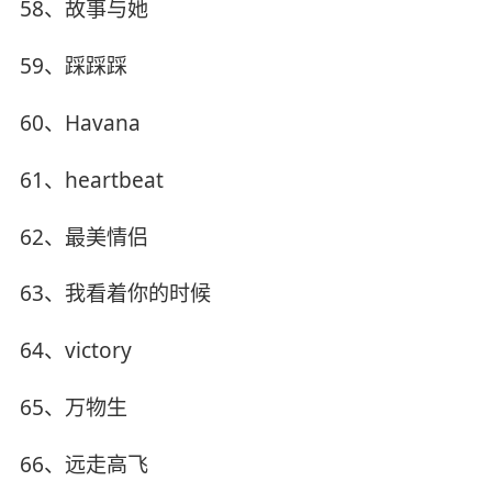
58、故事与她
59、踩踩踩
60、Havana
61、heartbeat
62、最美情侣
63、我看着你的时候
64、victory
65、万物生
66、远走高飞