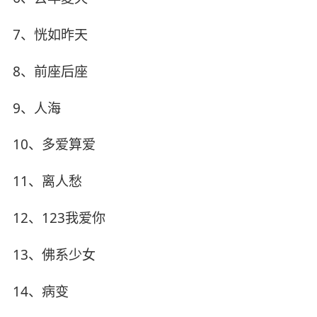
7、恍如昨天
8、前座后座
9、人海
10、多爱算爱
11、离人愁
12、123我爱你
13、佛系少女
14、病变