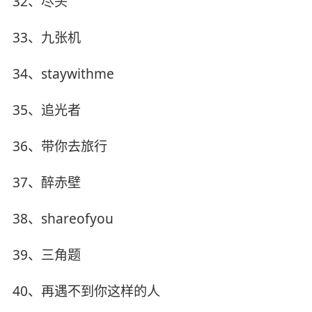
32、尽头
33、九张机
34、staywithme
35、追光者
36、带你去旅行
37、醉赤壁
38、shareofyou
39、三角题
40、再遇不到你这样的人