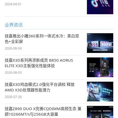
2024-04-01
业界资讯
技嘉推出小雕360系列一体式水冷：黑白双
色+全彩屏
2026-08-04
技嘉X3D系列再添新成员 B850 AORUS
ELITE X3D主板强化性能体验
2026-08-03
技嘉X3D鸡血模式2.0强化平台调校 释放
AMD X3D处理器性能潜力
2026-07-28
技嘉Z890 DUO X完善CQDIMM高频生态 兼
顾10266MT/s与256GB大容量