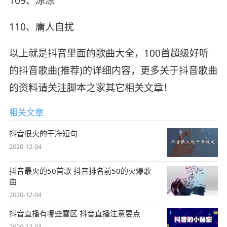
109、凉凉
110、庸人自扰
以上就是抖音里面的歌曲大全，100首超级好听
的抖音歌曲(推荐)的详细内容，更多关于抖音歌曲
的资料请关注脚本之家其它相关文章！
相关文章
抖音很火的干净短句
2020-12-04
抖音最火的50首歌 抖音排名前50的火爆歌
曲
2020-12-04
抖音直播有哪些雷区 抖音直播注意要点
2020-12-03