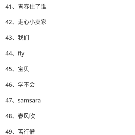
41、青春住了谁
42、走心小卖家
43、我们
44、fly
45、宝贝
46、学不会
47、samsara
48、春风吹
49、苦行僧