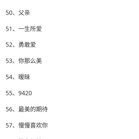
50、父亲
51、一生所爱
52、勇敢爱
53、你那么美
54、暧昧
55、9420
56、最美的期待
57、慢慢喜欢你