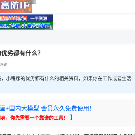
广告 商业广告，理性选择
广告 商业广告，理性选择
广告 商业广告，理性选择
理性选择
广告 商业广告，理性选择
的优劣都有什么？
评论
些，小程序的优劣都有什么的相关资料，如果你在工作或者生活
。
rney绘画+国内大模型 会员永久免费使用！
】
翻身，你先需要一个靠谱的工具！