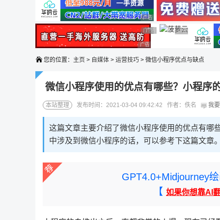
广告 商业广告，理性选择
广告 商业广告，理性选择
广告 商业广告，理性选择
广告 商业广告，理性选择
广告 商业广告，
广告 商业广告，理性选择
您的位置：
主页
>
自媒体
>
运营技巧
> 微信小程序优点与缺点
微信小程序使用的优点有哪些？小程序
本站整理
发布时间：2021-03-04 09:42:42 作者：佚名
我要
这篇文章主要介绍了微信小程序使用的优点有哪
中涉及到微信小程序的话，可以参考下这篇文章
GPT4.0+Midjou
【
如果你想靠AI