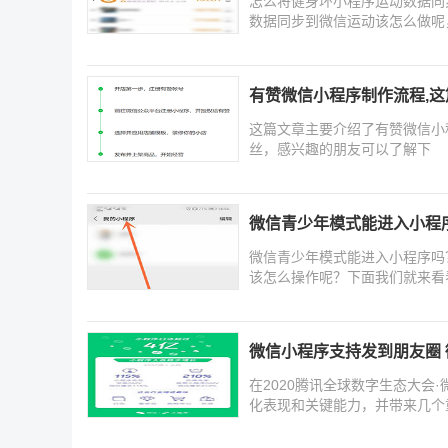
怎么将健身环小程序运动数据同
数据同步到微信运动该怎么做呢
有赞微信小程序制作流程,
这篇文章主要介绍了有赞微信小
丝，感兴趣的朋友可以了解下
微信青少年模式能进入小程
微信青少年模式能进入小程序吗
该怎么操作呢？下面我们就来看
微信小程序支持发到朋友圈
在2020腾讯全球数字生态大会
化表现和关键能力，并带来几个