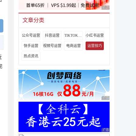
户
广告 商业广告，理性
文章分类
公众号运营
抖音运营
TIKTOK运营
小红书运营
快手运营
视频号运营
电商运营
运营技巧
热点资讯
近
完
广告 商业广告，理性
广告 商业广告，理性