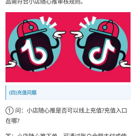
品需符合小店随心推审核规则。
(四)充值问题
① 问：小店随心推是否可以线上充值?充值入口
在哪?