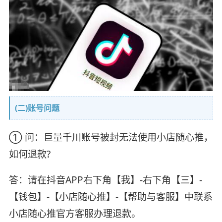
(二)账号问题
① 问：巨量千川账号被封无法使用小店随心推，
如何退款?
答：请在抖音APP右下角【我】-右下角【三】-
【钱包】-【小店随心推】-【帮助与客服】中联系
小店随心推官方客服办理退款。