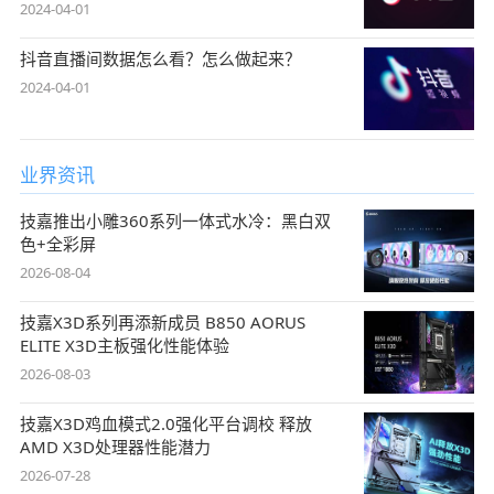
2024-04-01
抖音直播间数据怎么看？怎么做起来？
2024-04-01
业界资讯
技嘉推出小雕360系列一体式水冷：黑白双
色+全彩屏
2026-08-04
技嘉X3D系列再添新成员 B850 AORUS
ELITE X3D主板强化性能体验
2026-08-03
技嘉X3D鸡血模式2.0强化平台调校 释放
AMD X3D处理器性能潜力
2026-07-28