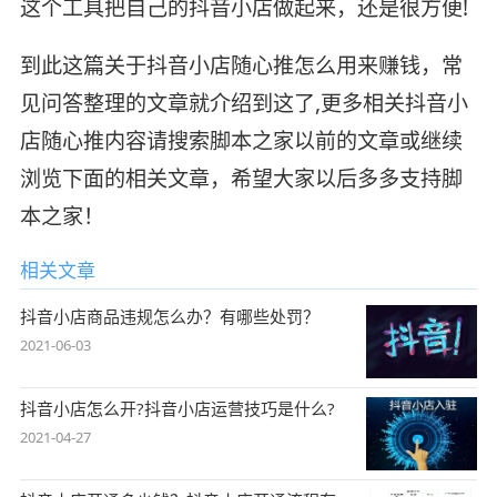
这个工具把自己的抖音小店做起来，还是很方便!
到此这篇关于抖音小店随心推怎么用来赚钱，常
见问答整理的文章就介绍到这了,更多相关抖音小
店随心推内容请搜索脚本之家以前的文章或继续
浏览下面的相关文章，希望大家以后多多支持脚
本之家！
相关文章
抖音小店商品违规怎么办？有哪些处罚？
2021-06-03
抖音小店怎么开?抖音小店运营技巧是什么?
2021-04-27