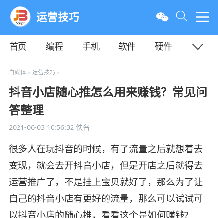
运营技巧
首页
编程
手机
软件
硬件
教程
平面
服务器
自媒体
运营技巧
>
>
抖音小店随心推怎么用来赚钱？常见问
答整理
2021-06-03 10:56:32
佚名
很多人在玩抖音的时候，有了流量之后就想着去
变现，就会去开抖音小店，但是开店之后就得去
运营推广了，不是挂上宝贝就好了，那么为了让
自己的抖音小店有更好的流量，那么可以试试可
以抖音小店的随心推，看看这个是如何赚钱?