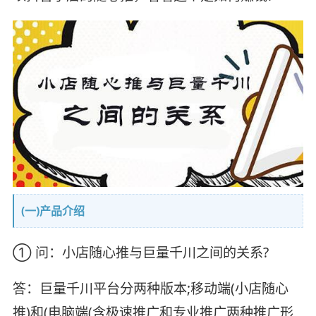
(一)产品介绍
① 问：小店随心推与巨量千川之间的关系?
答：巨量千川平台分两种版本;移动端(小店随心
推)和(电脑端(含极速推广和专业推广两种推广形