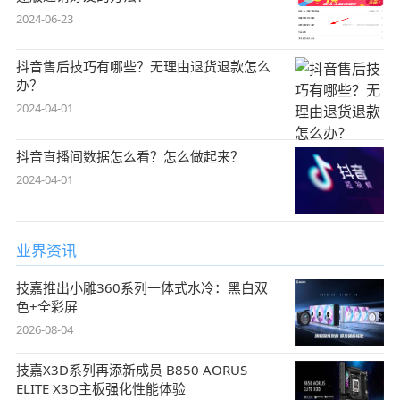
2024-06-23
抖音售后技巧有哪些？无理由退货退款怎么
办？
2024-04-01
抖音直播间数据怎么看？怎么做起来？
2024-04-01
业界资讯
技嘉推出小雕360系列一体式水冷：黑白双
色+全彩屏
2026-08-04
技嘉X3D系列再添新成员 B850 AORUS
ELITE X3D主板强化性能体验