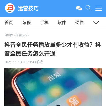
运营技巧
首页
编程
手机
软件
硬件
教程
平面
服务器
自媒体
运营技巧
>
>
抖音全民任务播放量多少才有收益？抖
音全民任务怎么开通
2021-11-13 09:51:43
佚名