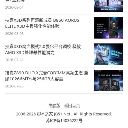
2026-08-04
技嘉X3D系列再添新成员 B850 AORUS
ELITE X3D主板强化性能体验
2026-08-03
技嘉X3D鸡血模式2.0强化平台调校 释放
AMD X3D处理器性能潜力
2026-07-28
技嘉Z890 DUO X完善CQDIMM高频生态 兼
顾10266MT/s与256GB大容量
2026-07-28
电脑版
-
返回首页
2006-2026 脚本之家 JB51.Net , All Rights Reserved.
苏ICP备14036222号