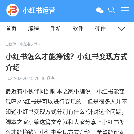
小红书运营
首页
编程
手机
软件
硬件
教程
平面
服务器
自媒体
小红书运营
>
>
小红书怎么才能挣钱？小红书变现方式
介绍
2022-02-26 15:20:46
佚名
最近有小伙伴问到脚本之家小编说，小红书能变
现吗?小红书是可以进行变现的，但是很多人并不
知道小红书变现方式分别有什么?针对这个问题，
脚本之家小编这篇文章就和大家分享下小红书怎
么才能挣钱？小红书变现方式介绍！希望能帮助