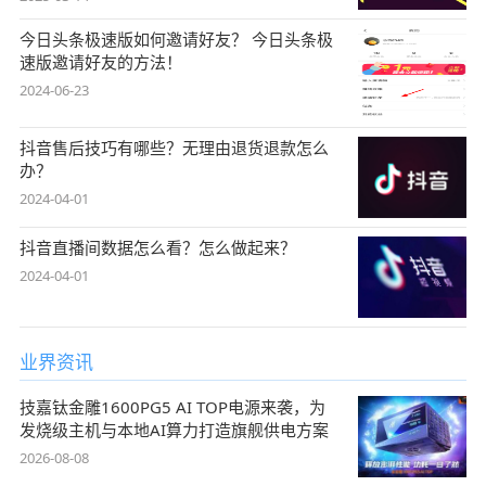
今日头条极速版如何邀请好友？ 今日头条极
速版邀请好友的方法！
2024-06-23
抖音售后技巧有哪些？无理由退货退款怎么
办？
2024-04-01
抖音直播间数据怎么看？怎么做起来？
2024-04-01
业界资讯
技嘉钛金雕1600PG5 AI TOP电源来袭，为
发烧级主机与本地AI算力打造旗舰供电方案
2026-08-08