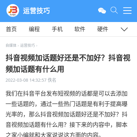
运营技巧
首页
编程
手机
软件
硬件
教程
平面
服务器
自媒体
运营技巧
>
>
抖音视频加话题好还是不加好？抖音视
频加话题有什么用
2022-03-08 14:32:57
佚名
我们在抖音平台发布短视频的话都是可以去添加
一些话题的，通过一些热门话题是有利于提高曝
光率的，那么抖音视频加话题好还是不加好？抖
音视频加话题有什么用？接下来的内容中，脚本
之家小编就和大家说说这方面的内容。