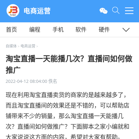
电商运营
首页
编程
手机
软件
硬件
教程
平面
服务器
自媒体
电商运营
>
>
淘宝直播一天能播几次？直播间如何做
推广
2022-04-12 08:04:00
佚名
现在利用淘宝直播卖货的商家的是越来越多了，
而且淘宝直播间的效果还是不错的，可以帮助店
铺带来不少的销量，那么淘宝直播一天能播几
次？直播间如何做推广？下面脚本之家小编就和
大家说说这方面的内容，希望对大家有帮助。