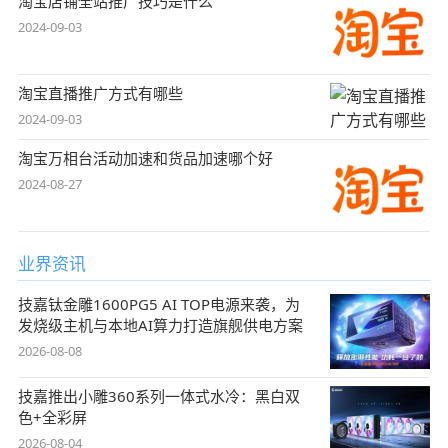
淘宝店铺全站推广技巧是什么
2024-09-03
淘宝直播推广方式有哪些
2024-09-03
淘宝万相台活动加速和货品加速哪个好
2024-08-27
业界资讯
技嘉钛金雕1600PG5 AI TOP电源来袭，为
发烧级主机与本地AI算力打造旗舰供电方案
2026-08-08
技嘉推出小雕360系列一体式水冷：黑白双
色+全彩屏
2026-08-04