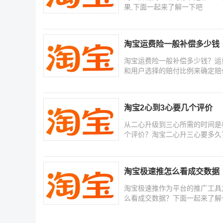
果,下面一起来了解一下吧
淘宝运费险一般补偿多少钱
淘宝运费险一般补偿多少钱？运
和用户选择的赔付比例来确定赔
淘宝2心到3心要几个评价
从二心升级到三心所需的时间是
个评价？淘宝二心升三心要多久
淘宝极速推怎么看成交数据
淘宝极速推作为平台的推广工具
么看成交数据？下面一起来了解