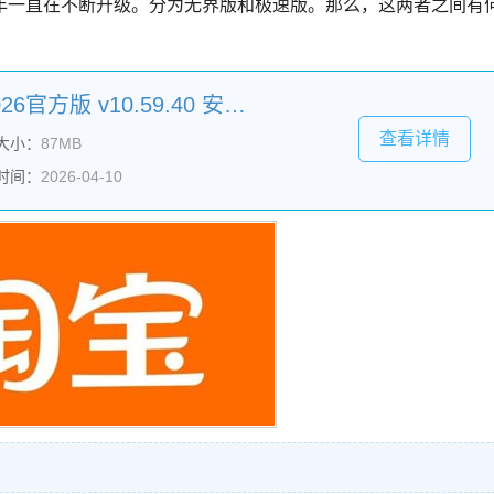
年一直在不断升级。分为无界版和极速版。那么，这两者之间有
淘宝(淘宝网购物软件)2026官方版 v10.59.40 安卓最新版
查看详情
大小：
87MB
时间：
2026-04-10