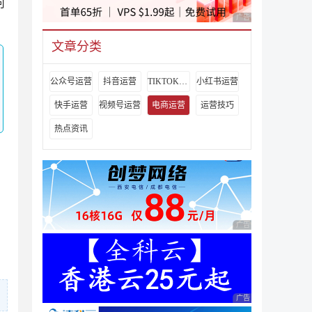
何
广告 商业广告，理性
文章分类
公众号运营
抖音运营
TIKTOK运营
小红书运营
快手运营
视频号运营
电商运营
运营技巧
热点资讯
广告 商业广告，理性
广告 商业广告，理性