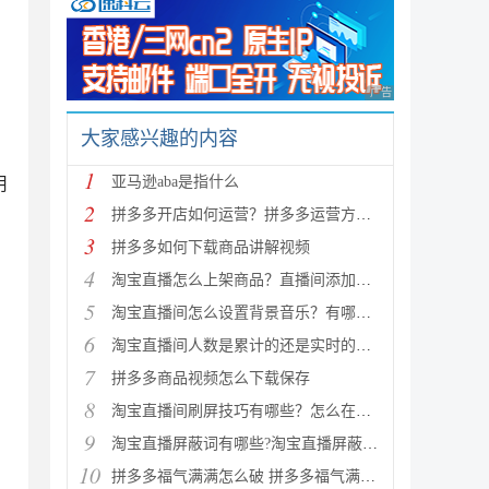
广告 商业广告，理性
大家感兴趣的内容
1
亚马逊aba是指什么
用
2
拼多多开店如何运营？拼多多运营方法和技巧
3
拼多多如何下载商品讲解视频
4
淘宝直播怎么上架商品？直播间添加商品的要求
5
淘宝直播间怎么设置背景音乐？有哪些需要注意的地方
6
淘宝直播间人数是累计的还是实时的？淘宝直播间人数怎
7
拼多多商品视频怎么下载保存
8
淘宝直播间刷屏技巧有哪些？怎么在淘宝直播间刷屏快
9
淘宝直播屏蔽词有哪些?淘宝直播屏蔽词汇总
10
拼多多福气满满怎么破 拼多多福气满满多少次才能成功