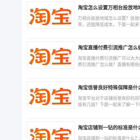
淘宝怎么设置万相台投放地
万相台投放地域怎么设置？投放
率，还能降低成本，下面一起来
淘宝直播付费引流推广怎么
淘宝直播付费引流推广可以大大
费引流推广怎么做？直播有哪些
淘宝信誉良好特殊保障是什
淘宝平台对于店铺信誉良好的店
级有几级？下面一起来了解一下
淘宝店铺到一钻的标准是什
淘宝店铺到一钻的标准是什么？