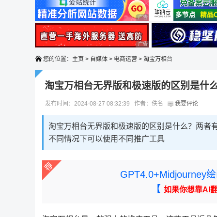
广告 商业广告，理性选择
广告 商业广告，理性选择
您的位置：
主页
>
自媒体
>
电商运营
> 淘宝万相台
淘宝万相台无界版和极速版的区别是什
发布时间：2024-08-27 08:32:39 作者：佚名
我要评论
淘宝万相台无界版和极速版的区别是什么？两者
不同情况下可以使用不同推广工具
GPT4.0+Midjou
【
如果你想靠AI