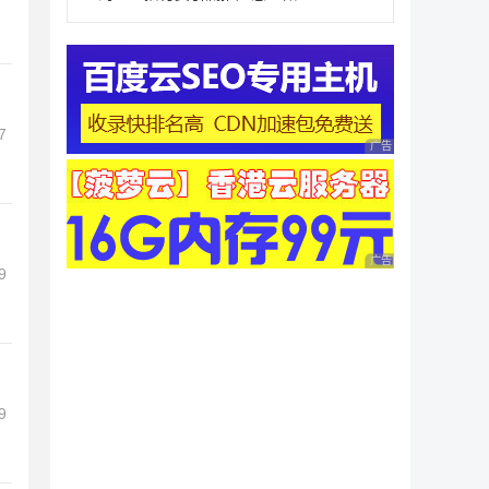
7
广告 商业广告，理性
广告 商业广告，理性
9
9