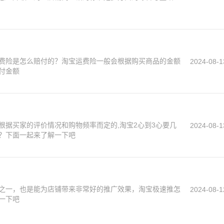
费险是怎么赔付的？淘宝运费险一般会根据购买商品的金额
2024-08-1
付金额
根据买家的评价情况和购物频率而定的,淘宝2心到3心要几
2024-08-1
？下面一起来了解一下吧
之一，也是能为店铺带来非常好的推广效果，淘宝极速推怎
2024-08-1
一下吧