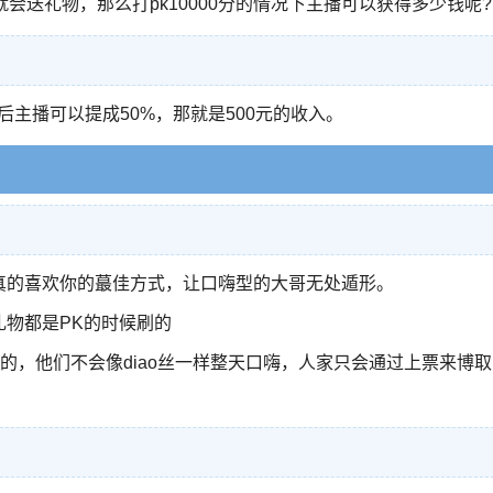
会送礼物，那么打pk10000分的情况下主播可以获得多少钱呢?
后主播可以提成50%，那就是500元的收入。
真的喜欢你的蕞佳方式，让口嗨型的大哥无处遁形。
礼物都是PK的时候刷的
的，他们不会像diao丝一样整天口嗨，人家只会通过上票来博取