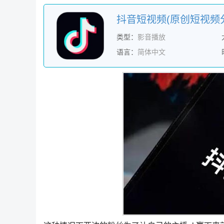
类型：
影音播放
语言：
简体中文