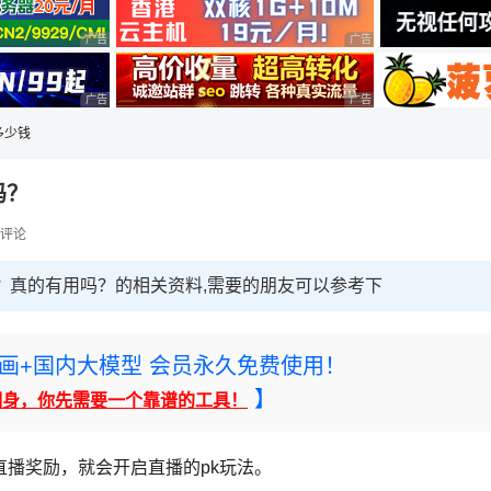
广告 商业广告，理性选择
广告 商业广告，理性选择
广告 商业广告，理性选择
广告 商业广告，理性选择
多少钱
吗？
评论
钱？真的有用吗？的相关资料,需要的朋友可以参考下
rney绘画+国内大模型 会员永久免费使用！
】
翻身，你先需要一个靠谱的工具！
播奖励，就会开启直播的pk玩法。