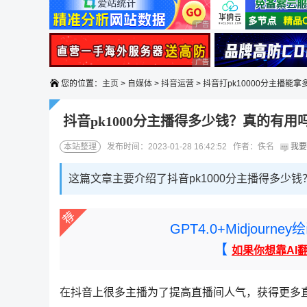
广告 商业广告，理性选择
广告 商业广告，理性选择
您的位置：
主页
>
自媒体
>
抖音运营
> 抖音打pk10000分主播能拿
抖音pk1000分主播得多少钱？真的有用
本站整理
发布时间：2023-01-28 16:42:52 作者：佚名
我要
这篇文章主要介绍了抖音pk1000分主播得多少
GPT4.0+Midjou
【
如果你想靠AI
在抖音上很多主播为了提高直播间人气，获得更多直