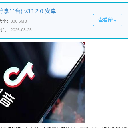
抖音短视频(原创短视频分享平台) v38.2.0 安卓手机版
查看详情
大小：
336.6MB
时间：
2026-03-25