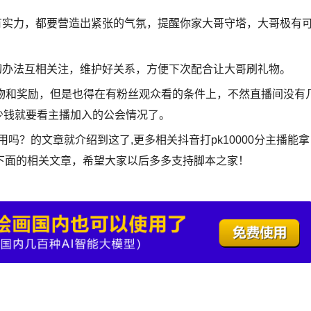
有实力，都要营造出紧张的气氛，提醒你家大哥守塔，大哥极有
切办法互相关注，维护好关系，方便下次配合让大哥刷礼物。
礼物和奖励，但是也得在有粉丝观众看的条件上，不然直播间没有
多少钱就要看主播加入的公会情况了。
用吗？的文章就介绍到这了,更多相关抖音打pk10000分主播能拿
下面的相关文章，希望大家以后多多支持脚本之家！