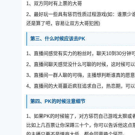
1、双方同时有上票的大哥
2、最好玩一些具有惩罚性质过程游戏(如：谁票少
还是算了吧，容易让双方大哥犯困)
第三、什么时候应该去PK
1、直播间感觉有实力的粉丝时，聊天10到30分钟
2、直播间聊天感觉没什么可聊的时候，这时候可以
3、直播间一群人聊的可嗨，主播想判断谁真的愿意
4、直播间的大哥蕞近疯狂追求自己，热恋期，可以
第四、PK的时候注意细节
1、如果PK的时候输了，对方惩罚自己游戏太狠或
比如上几百票让你深蹲三十个，你可以告诉他这点票
的主播只要不是情商太低，都会同意换个惩罚。