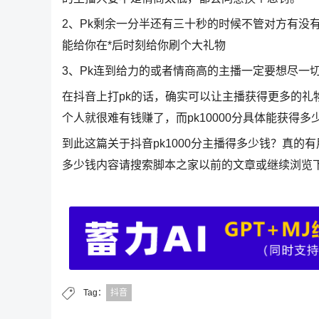
2、Pk剩余一分半还有三十秒的时候不管对方有没
能给你在*后时刻给你刷个大礼物
3、Pk连到给力的或者情商高的主播一定要想尽一
在抖音上打pk的话，确实可以让主播获得更多的
个人就很难有钱赚了，而pk10000分具体能获得
到此这篇关于抖音pk1000分主播得多少钱？真的有
多少钱内容请搜索脚本之家以前的文章或继续浏览
Tag：
抖音