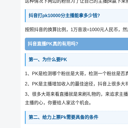
这种情况下两边的粉丝为了让自己的主播pk赢下来就
抖音打pk10000分主播能拿多少钱?
按照抖音的换算比例，1万音浪=1000元人民币，然
抖音直播PK真的有用吗?
第一、为什么要PK
1、PK是检测哪个粉丝是大哥，检测一个粉丝是否
2、PK是主播增加收入的蕞佳途径，抖音上很多大
3、很多大哥来看直播就是来刷礼物的，来追求主播
主播的心，你要给人家这个机会。
第二、给力上票Pk需要具备的条件