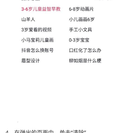
4、在弹出的页面中，单击“清除”