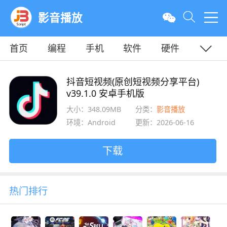
影音播放
首页
编程
手机
软件
硬件
教程
平面
服务器
抖音短视频(原创短视频分享平台)
v39.1.0 安卓手机版
大小：348.09MB
分类：
影音播放
环境：Android
更新：2026-06-16
下载
热门排行