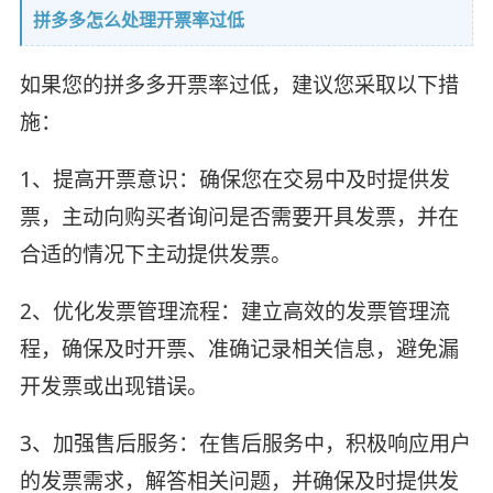
拼多多怎么处理开票率过低
如果您的拼多多开票率过低，建议您采取以下措
施：
1、提高开票意识：确保您在交易中及时提供发
票，主动向购买者询问是否需要开具发票，并在
合适的情况下主动提供发票。
2、优化发票管理流程：建立高效的发票管理流
程，确保及时开票、准确记录相关信息，避免漏
开发票或出现错误。
3、加强售后服务：在售后服务中，积极响应用户
的发票需求，解答相关问题，并确保及时提供发