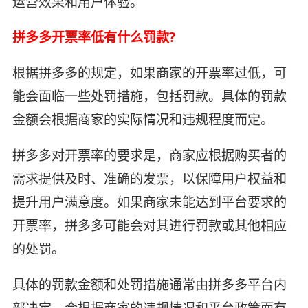
运营效果和用户体验。
拼多多开票率低有什么罚款?
根据拼多多的规定，如果商家的开票率过低，可
能会面临一些处罚措施，包括罚款。具体的罚款
金额会根据商家的实际情况和违规程度而定。
拼多多对开票率的要求是，商家应根据购买者的
需求提供及时、准确的发票，以保障用户权益和
提升用户满意度。如果商家未能达到平台要求的
开票率，拼多多可能会对其进行罚款或其他相应
的处罚。
具体的罚款金额和处罚措施通常由拼多多平台内