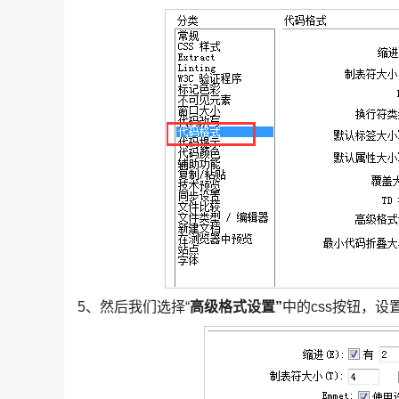
5、然后我们选择“
高级格式设置”
中的css按钮，设