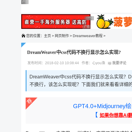
广告 商业广告，理性选择
广告 商业广告，理性选择
广告 商业广告，理性选择
广告 商业广告，理性选择
广告 商业广告，理性选择
广告 商业广告，理性选择
广告 商业广告，理性选择
广告 商业广告，理性选择
您的位置：
主页
>
网页制作
>
Dreamweaver教程
>
DreamWeaver中css代码不换行显示怎么实现?
发布时间：2018-02-10 10:08:44 作者：心you渔
我要评论
DreamWeaver中css代码不换行显示怎么实现？
不换行，该怎么实现呢？下面我们就来看看详细
GPT4.0+Midjou
【
如果你想靠AI