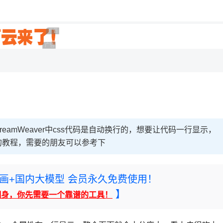
广告 商业广告，理性选择
广告 商业广告，理性选择
DreamWeaver中css代码是自动换行的，想要让代码一行显示，
的教程，需要的朋友可以参考下
rney绘画+国内大模型 会员永久免费使用！
】
翻身，你先需要一个靠谱的工具！