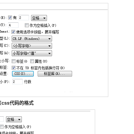
置
css代码的格式