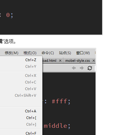
辑
”选项。