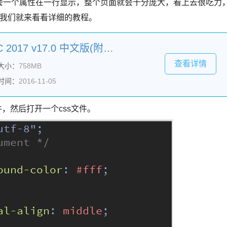
格式就会一个属性在一行显示，整个页面就会十分庞大，看上去很吃力
面我们就来看看详细的教程。
Adobe Dreamweaver CC 2017 v17.0 中文版(附安装教程) 64位
查看详情
大小：
758MB
时间：
2016-11-05
软件，然后打开一个css文件。