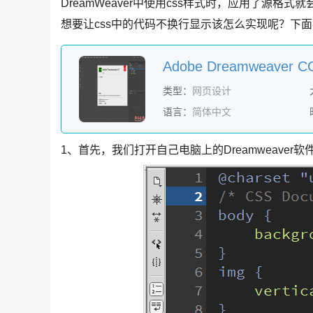
DreamWeaver中使用css样式时，应用了源
想要让css中的代码不换行显示该怎么实现呢？下
类型：
网页设计
语言：
简体中文
1、首先，我们打开自己电脑上的Dreamweaver