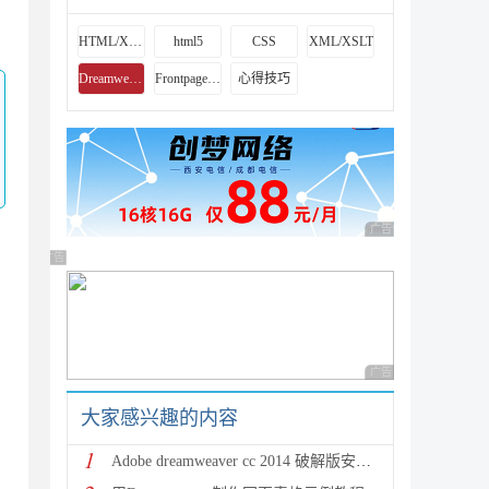
，
HTML/Xhtml
html5
CSS
XML/XSLT
Dreamweaver教程
Frontpage教程
心得技巧
广告 商业广告，理性
广告 商业广告，理性选择
广告 商业广告，理性
大家感兴趣的内容
1
Adobe dreamweaver cc 2014 破解版安装方法教程