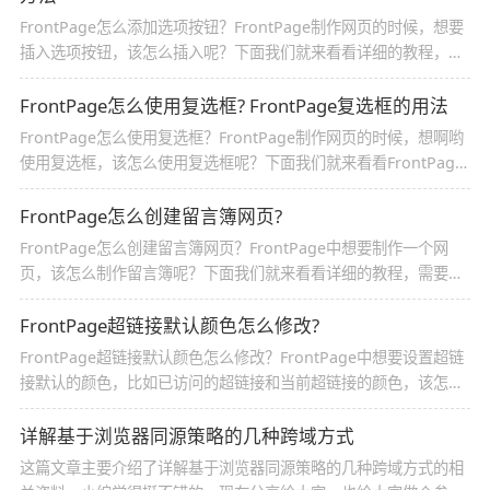
FrontPage怎么添加选项按钮？FrontPage制作网页的时候，想要
插入选项按钮，该怎么插入呢？下面我们就来看看详细的教程，需
要的朋友可以参考下
FrontPage怎么使用复选框? FrontPage复选框的用法
FrontPage怎么使用复选框？FrontPage制作网页的时候，想啊哟
使用复选框，该怎么使用复选框呢？下面我们就来看看FrontPage
复选框的用法，需要的朋友可以参考下
FrontPage怎么创建留言簿网页?
FrontPage怎么创建留言簿网页？FrontPage中想要制作一个网
页，该怎么制作留言簿呢？下面我们就来看看详细的教程，需要的
朋友可以参考下
FrontPage超链接默认颜色怎么修改?
FrontPage超链接默认颜色怎么修改？FrontPage中想要设置超链
接默认的颜色，比如已访问的超链接和当前超链接的颜色，该怎么
设置呢？下面我们就来看看详细的教程，需要的朋友可以参考下
详解基于浏览器同源策略的几种跨域方式
这篇文章主要介绍了详解基于浏览器同源策略的几种跨域方式的相