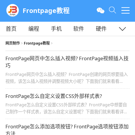
Frontpage教程
首页
编程
手机
软件
硬件
教程
平面
服务器
网页制作
Frontpage教程
>
>
FrontPage网页中怎么插入视频? FrontPage视频插入技
巧
FrontPage网页中怎么插入视频？FrontPage创建的网页想要插入
视频，该怎么插入视频并调整视频大小呢？下面我们就来看看
FrontPage视频插入技巧，需要的朋友可以参考下
FrontPage怎么自定义设置CSS外部样式表?
FrontPage怎么自定义设置CSS外部样式表？FrontPage中想要自
己制作一个样式表，该怎么自定义设置呢？下面我们就来看看详细
的教程，需要的朋友可以参考下
FrontPage怎么添加选项按钮? FrontPage选项按钮添加
方法