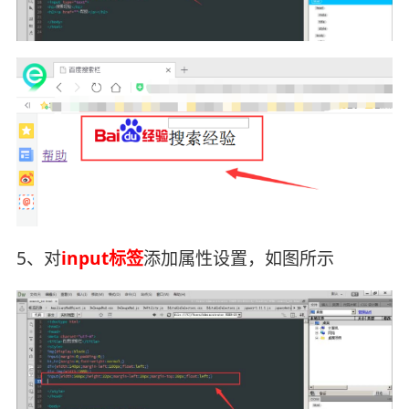
5、对
input标签
添加属性设置，如图所示