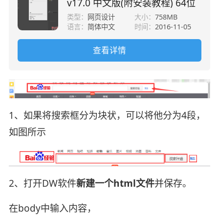
v17.0 中文版(附安装教程) 64位
类型：
网页设计
大小：
758MB
语言：
简体中文
时间：
2016-11-05
查看详情
1、如果将搜索框分为块状，可以将他分为4段，
如图所示
2、打开DW软件
新建一个html文件
并保存。
在body中输入内容，