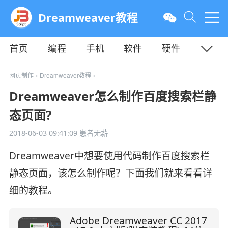
Dreamweaver教程
首页
编程
手机
软件
硬件
教程
平面
服务器
网页制作
Dreamweaver教程
>
>
Dreamweaver怎么制作百度搜索栏静
态页面?
2018-06-03 09:41:09
患者无薪
Dreamweaver中想要使用代码制作百度搜索栏
静态页面，该怎么制作呢？下面我们就来看看详
细的教程。
Adobe Dreamweaver CC 2017