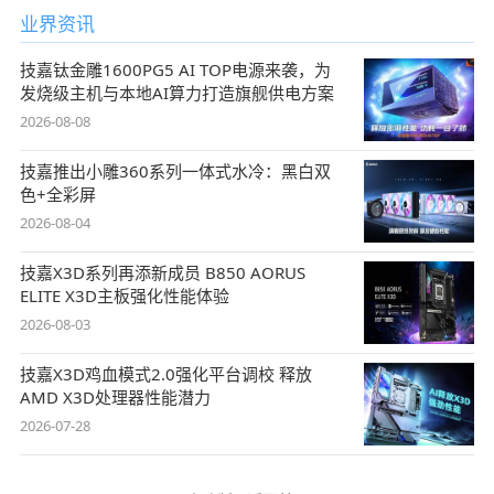
业界资讯
技嘉钛金雕1600PG5 AI TOP电源来袭，为
发烧级主机与本地AI算力打造旗舰供电方案
2026-08-08
技嘉推出小雕360系列一体式水冷：黑白双
色+全彩屏
2026-08-04
技嘉X3D系列再添新成员 B850 AORUS
ELITE X3D主板强化性能体验
2026-08-03
技嘉X3D鸡血模式2.0强化平台调校 释放
AMD X3D处理器性能潜力
2026-07-28