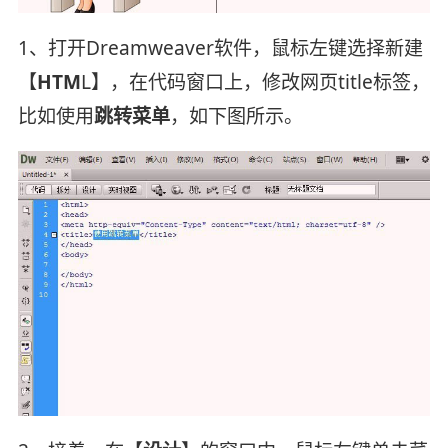
1、打开Dreamweaver软件，鼠标左键选择新建
【
HTM
L】，在代码窗口上，修改网页title标签，
比如使用
跳转菜单
，如下图所示。