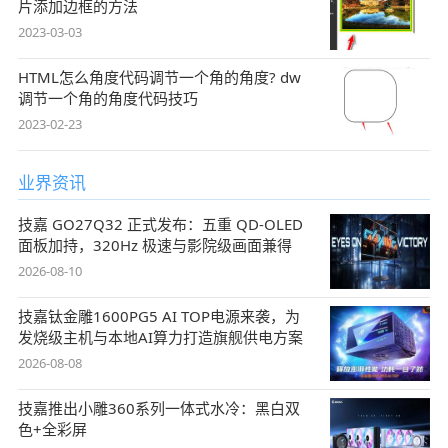
片添加边框的方法
2023-03-03
HTML怎么角度代码调节一个角的角度? dw
调节一个角的角度代码技巧
2023-02-23
业界资讯
技嘉 GO27Q32 正式发布：五重 QD-OLED
面板加持，320Hz 极速与影院级画面兼得
2026-08-10
技嘉钛金雕1600PG5 AI TOP电源来袭，为
发烧级主机与本地AI算力打造旗舰供电方案
2026-08-08
技嘉推出小雕360系列一体式水冷：黑白双
色+全彩屏