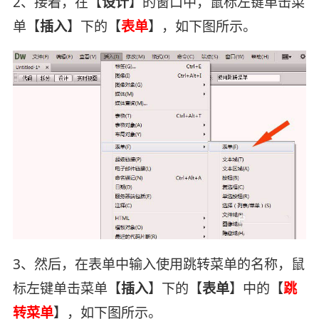
2、接着，在【
设计
】的窗口中，鼠标左键单击菜
单【
插入
】下的【
表单
】，如下图所示。
3、然后，在表单中输入使用跳转菜单的名称，鼠
标左键单击菜单【
插入
】下的【
表单
】中的【
跳
转菜单
】，如下图所示。