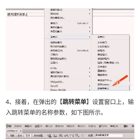
4、接着，在弹出的【
跳转菜单
】设置窗口上，输
入跳转菜单的名称参数，如下图所示。