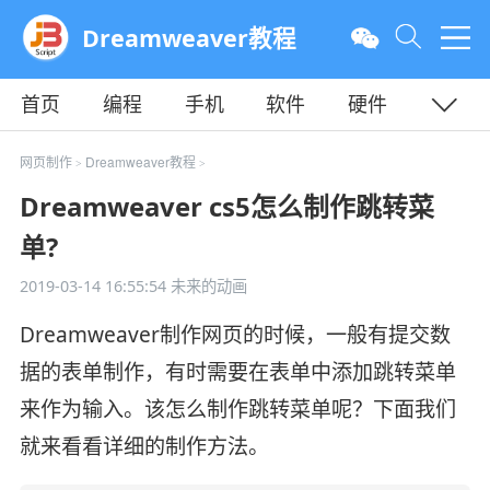
Dreamweaver教程
首页
编程
手机
软件
硬件
教程
平面
服务器
网页制作
Dreamweaver教程
>
>
Dreamweaver cs5怎么制作跳转菜
单?
2019-03-14 16:55:54
未来的动画
Dreamweaver制作网页的时候，一般有提交数
据的表单制作，有时需要在表单中添加跳转菜单
来作为输入。该怎么制作跳转菜单呢？下面我们
就来看看详细的制作方法。