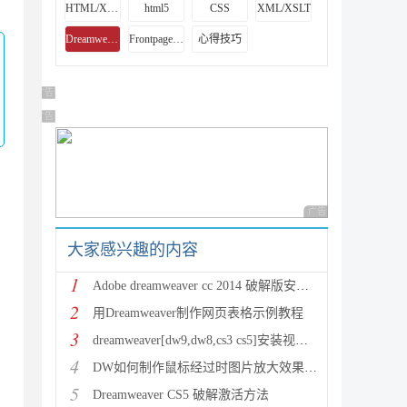
HTML/Xhtml
html5
CSS
XML/XSLT
Dreamweaver教程
Frontpage教程
心得技巧
广告 商业广告，理性选择
广告 商业广告，理性选择
广告 商业广告，理性
大家感兴趣的内容
1
Adobe dreamweaver cc 2014 破解版安装方法教程
2
用Dreamweaver制作网页表格示例教程
3
dreamweaver[dw9,dw8,cs3 cs5]安装视频教程
4
DW如何制作鼠标经过时图片放大效果示例教程
5
Dreamweaver CS5 破解激活方法