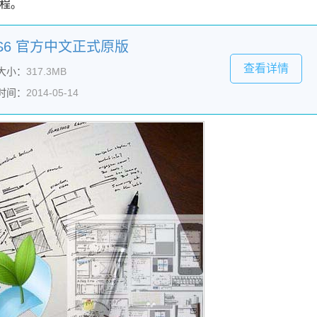
教程。
r CS6 官方中文正式原版
查看详情
大小：
317.3MB
时间：
2014-05-14