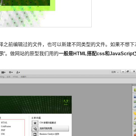
快速选择之前编辑过的文件，也可以新建不同类型的文件。如果不想下
示
”。做网站的原型我们用的
一般是HTML搭配css和JavaScript