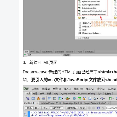
3、新建HTML页面
Dreamweaver新建的HTML页面已经有了
<html><h
辑，
要引入的css文件和JavaScript文件放到<he