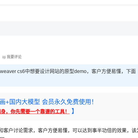
?
a
我要评论
amweaver cs6中想要设计网站的原型demo，客户方便易懂，下面
rney绘画+国内大模型 会员永久免费使用！
】
翻身，你先需要一个靠谱的工具！
站原型和客户讨论需求，客户方便易懂，可以达到事半功倍的效果，该