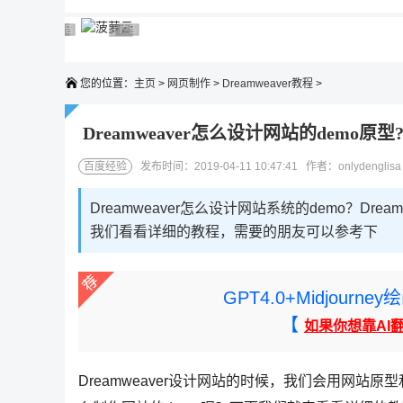
广告 商业广告，理性选择
广告 商业广告，理性选择
广告 商业广告，理性选择
广告 商业广告，理性选择
广告 商业广告，理性选择
您的位置：
主页
>
网页制作
>
Dreamweaver教程
>
Dreamweaver怎么设计网站的demo原型
百度经验
发布时间：2019-04-11 10:47:41 作者：onlydenglis
Dreamweaver怎么设计网站系统的demo？Dre
我们看看详细的教程，需要的朋友可以参考下
GPT4.0+Midjou
【
如果你想靠AI
Dreamweaver设计网站的时候，我们会用网