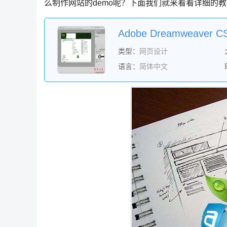
么制作网站的demo呢？下面我们就来看看详细的
Adobe Dreamweave
类型：
网页设计
语言：
简体中文