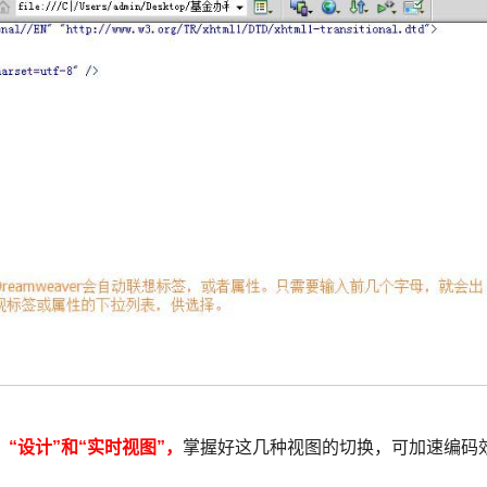
，“设计”和“实时视图”，
掌握好这几种视图的切换，可加速编码