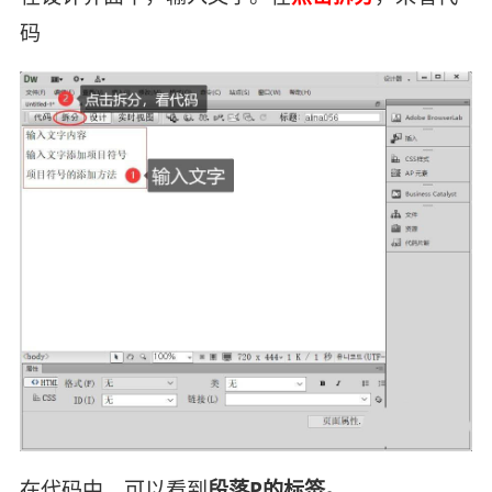
码
在代码中，可以看到
段落P的标签。