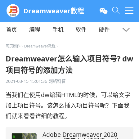
Dreamweaver教程
首页
编程
手机
软件
硬件
教程
平面
服务器
网页制作
Dreamweaver教程
>
>
Dreamweaver怎么输入项目符号? dw
项目符号的添加方法
2021-03-15 15:01:36
网络科普
当我们在使用dw编辑HTML的时候，可以给文字
加上项目符号。该怎么插入项目符号呢？下面我
们就来看看详细的教程。
Adobe Dreamweaver 2020