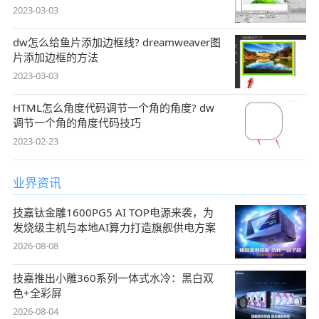
2023-03-03
dw怎么给鱼片添加边框线? dreamweaver图
片添加边框的方法
2023-03-03
HTML怎么角度代码调节一个角的角度? dw
调节一个角的角度代码技巧
2023-02-23
业界资讯
技嘉钛金雕1600PG5 AI TOP电源来袭，为
发烧级主机与本地AI算力打造旗舰供电方案
2026-08-08
技嘉推出小雕360系列一体式水冷：黑白双
色+全彩屏
2026-08-04