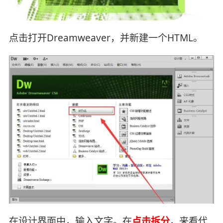
点击打开Dreamweaver，并新建一个HTML。
在设计界面中，输入文字。在
点击拆分
，来看代