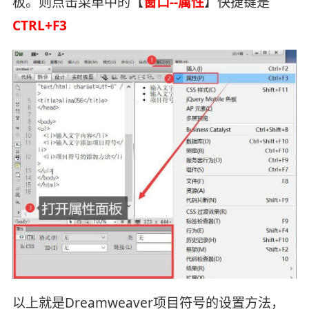
板。则点击菜单中的【
窗口--属性
】快捷键是
CTRL+F3
以上就是Dreamweaver项目符号的设置方法，