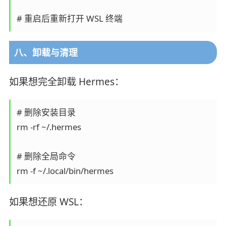
八、卸载与清理
如果想完全卸载 Hermes：
# 删除安装目录

rm -rf ~/.hermes

# 删除全局命令

如果想还原 WSL：