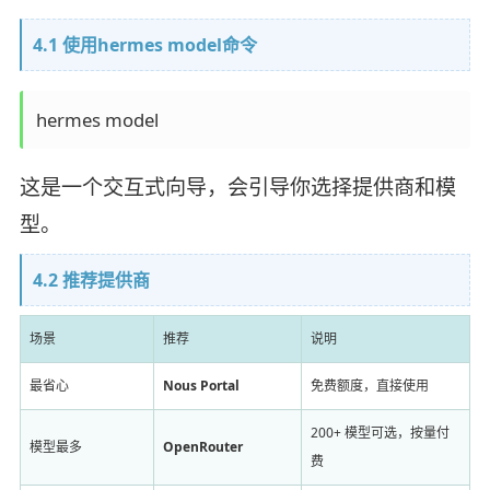
4.1 使用hermes model命令
这是一个交互式向导，会引导你选择提供商和模
型。
4.2 推荐提供商
场景
推荐
说明
最省心
Nous Portal
免费额度，直接使用
200+ 模型可选，按量付
模型最多
OpenRouter
费