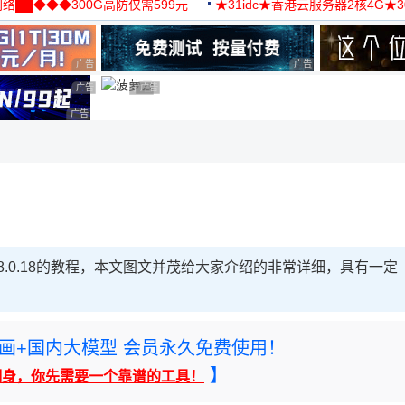
络██◆◆◆300G高防仅需599元
★31idc★香港云服务器2核4G★
用◆
广告 商业广告，理性选择
广告 商业广告，理性选择
广告 商业广告，理性选择
广告 商业广告，理性选择
广告 商业广告，理性选择
广告 商业广告，理性选择
ysql8.0.18的教程，本文图文并茂给大家介绍的非常详细，具有一定
rney绘画+国内大模型 会员永久免费使用！
】
翻身，你先需要一个靠谱的工具！