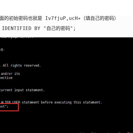
入前面的初始密码也就是 Iv7fjuP,ucH+（填自己的密码）

" IDENTIFIED BY "自己的密码";
