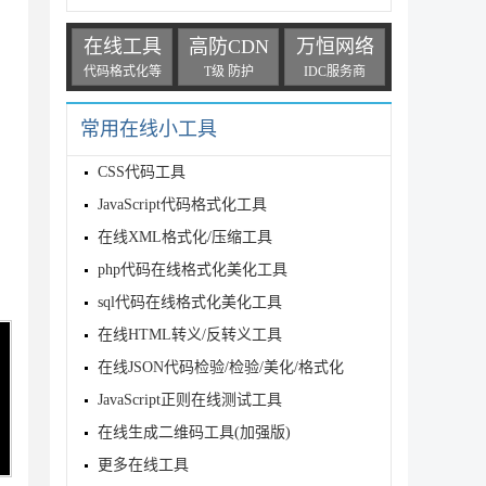
在线工具
高防CDN
万恒网络
代码格式化等
T级 防护
IDC服务商
常用在线小工具
CSS代码工具
JavaScript代码格式化工具
在线XML格式化/压缩工具
php代码在线格式化美化工具
sql代码在线格式化美化工具
在线HTML转义/反转义工具
在线JSON代码检验/检验/美化/格式化
JavaScript正则在线测试工具
在线生成二维码工具(加强版)
更多在线工具