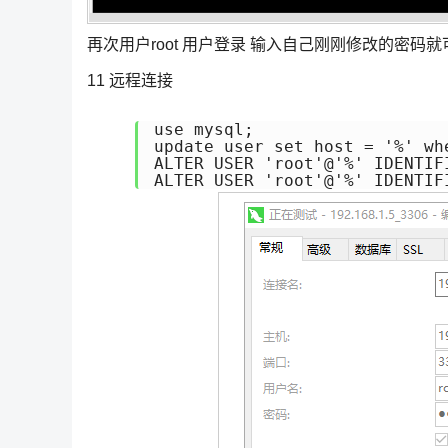
再次用户root 用户登录 输入自己刚刚修改的密码
11 远程连接
use mysql;

update user set host = '%' whe
ALTER USER 'root'@'%' IDENTI
ALTER USER 'root'@'%' IDEN