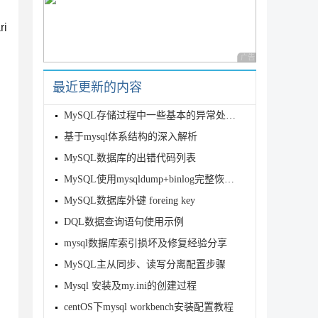
ri
广告 商业广告，理性
最近更新的内容
MySQL存储过程中一些基本的异常处理教程
基于mysql体系结构的深入解析
MySQL数据库的出错代码列表
MySQL使用mysqldump+binlog完整恢复被删除的数据库原理解析
MySQL数据库外键 foreing key
DQL数据查询语句使用示例
mysql数据库索引损坏及修复经验分享
MySQL主从同步、读写分离配置步骤
Mysql 安装及my.ini的创建过程
centOS下mysql workbench安装配置教程