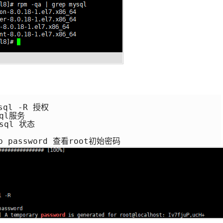
sql -R 授权

ql服务

sql 状态

rep password 查看root初始密码