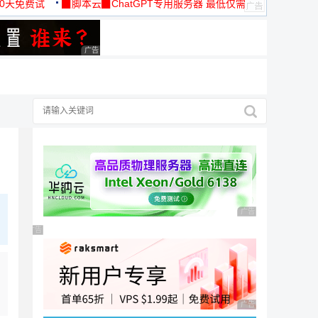
30天免费试
▉脚本云▉ChatGPT专用服务器 最低仅需
19元/月
广告 商业广告，理性选择
广告 商业广告，理性
广告 商业广告，理性选择
广告 商业广告，理性