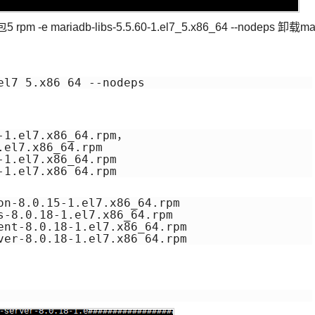
rpm -e mariadb-libs-5.5.60-1.el7_5.x86_64 --nodeps 卸载ma
el7_5.x86_64 --nodeps
-1.el7.x86_64.rpm，

el7.x86_64.rpm

1.el7.x86_64.rpm

-1.el7.x86_64.rpm
on-8.0.15-1.el7.x86_64.rpm 

s-8.0.18-1.el7.x86_64.rpm

ent-8.0.18-1.el7.x86_64.rpm

ver-8.0.18-1.el7.x86_64.rpm