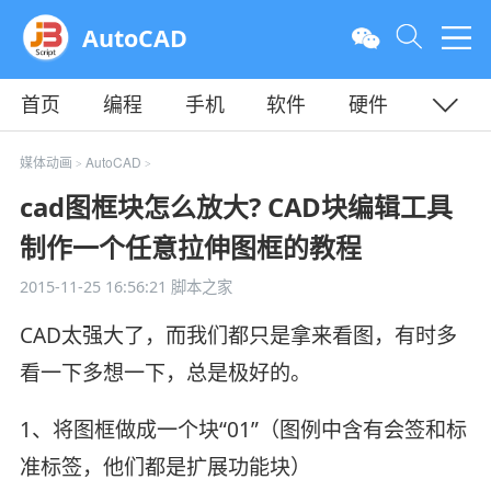
AutoCAD
首页
编程
手机
软件
硬件
教程
平面
服务器
媒体动画
AutoCAD
>
>
cad图框块怎么放大? CAD块编辑工具
制作一个任意拉伸图框的教程
2015-11-25 16:56:21
脚本之家
CAD太强大了，而我们都只是拿来看图，有时多
看一下多想一下，总是极好的。
1、将图框做成一个块“01”（图例中含有会签和标
准标签，他们都是扩展功能块）