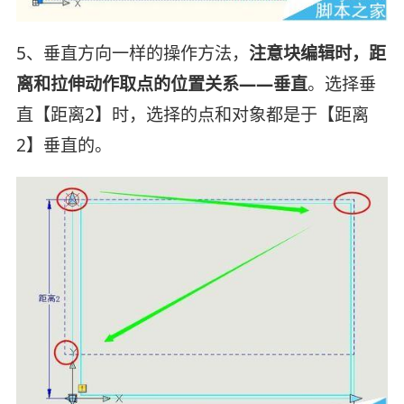
5、垂直方向一样的操作方法，
注意块编辑时，距
离和拉伸动作取点的位置关系——垂直
。选择垂
直【距离2】时，选择的点和对象都是于【距离
2】垂直的。