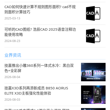
CAD如何快速计算不规则图形面积? cad不规
则面积计算技巧
2025-03-13
可听的CAD图纸? 浩辰CAD 2025语音注释功
能使用攻略
2024-08-23
业界资讯
技嘉推出小雕360系列一体式水冷：黑白双
色+全彩屏
2026-08-04
技嘉X3D系列再添新成员 B850 AORUS
ELITE X3D主板强化性能体验
2026-08-03