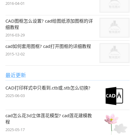
2016-04-01
CAD图框怎么设置? cad给图纸添加图框的详
细教程
2016-03-29
cad如何套用图框? cad打开图框的详细教程
2015-12-02
最近更新
CAD打印样式中只看到.ctb或.stb怎么切换?
2025-06-03
cad怎么花3d立体莲花模型? cad莲花建模教
程
2025-05-17