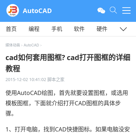
AutoCAD
首页
编程
手机
软件
硬件
教程
平面
服务器
媒体动画
AutoCAD
>
>
cad如何套用图框? cad打开图框的详细
教程
2015-12-02 10:41:02
脚本之家
使用AutoCAD绘图，首先就要设置图框，或选用
模板图框，下面就介绍打开CAD图框的具体步
骤。
1、打开电脑，找到CAD快捷图标。如果电脑没安