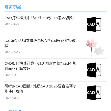
最近更新
CAD打印样式中只看到.ctb或.stb怎么切换?
2025-06-03
cad怎么花3d立体莲花模型? cad莲花建模教
程
2025-05-17
CAD如何快速计算不规则图形面积? cad不规
则面积计算技巧
2025-03-13
可听的CAD图纸? 浩辰CAD 2025语音注释功
能使用攻略
2024-08-23