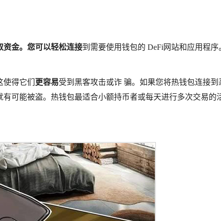
取资金。您可以
轻松连接
到需要使用钱包的 DeFi网站和应用程序
这使得它们
更容易
受到黑客攻击或诈 骗。如果您将热钱包连接到
就有可能被盗。热钱包最适合小额持币者或每天进行多次交易的