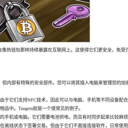
会像热钱包那样持续暴露在互联网上。这使得它们更安全，免受诈
盘，但内部有特殊的安全部件。您可以将其插入电脑来管理您的加
由于它们支持NFC技术，因此可以与电脑、手机等不同设备配
品中。Tangem就是一个很常见的例子。
你的手机或电脑。它们需要电池供电，而且有时同步起来比较麻烦
在离线状态下签署交易。但由于它们不直接连接软件，日常使用