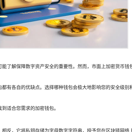
可能了解保障数字资产安全的重要性。然而，市面上加密货币钱
包都有各自的优缺点。选择哪种钱包会极大地影响您的安全级别
找到适合您需求的加密钱包。
。相反，它将私钥存储为字母数字字符串，授予您在区块链网络