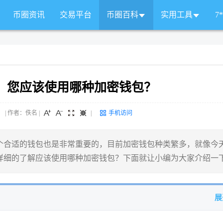
币圈资讯
交易平台
币圈百科
实用工具
7
：您应该使用哪种加密钱包？
 来源： | 作者：佚名
|
|
手机访问
个合适的钱包也是非常重要的，目前加密钱包种类繁多，就像今
详细的了解应该使用哪种加密钱包？下面就让小编为大家介绍一
展