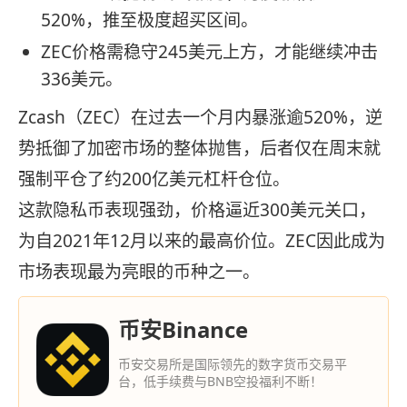
520%，推至极度超买区间。
ZEC价格需稳守245美元上方，才能继续冲击
336美元。
Zcash（ZEC）在过去一个月内暴涨逾520%，逆
势抵御了加密市场的整体抛售，后者仅在周末就
强制平仓了约200亿美元杠杆仓位。
这款隐私币表现强劲，价格逼近300美元关口，
为自2021年12月以来的最高价位。ZEC因此成为
市场表现最为亮眼的币种之一。
币安Binance
币安交易所是国际领先的数字货币交易平
台，低手续费与BNB空投福利不断！