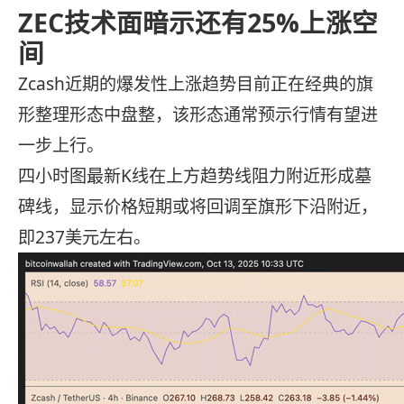
ZEC技术面暗示还有25%上涨空
间
Zcash近期的爆发性上涨趋势目前正在经典的旗
形整理形态中盘整，该形态通常预示行情有望进
一步上行。
四小时图最新K线在上方趋势线阻力附近形成墓
碑线，显示价格短期或将回调至旗形下沿附近，
即237美元左右。