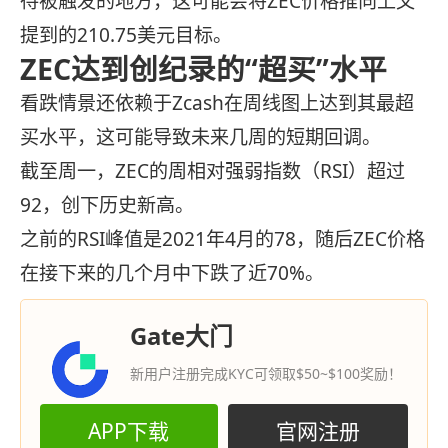
待被触发的地方，这可能会将ZEC价格推向上文
提到的210.75美元目标。
ZEC达到创纪录的“超买”水平
看跌情景还依赖于Zcash在周线图上达到其最超
买水平，这可能导致未来几周的短期回调。
截至周一，ZEC的周相对强弱指数（RSI）超过
92，创下历史新高。
之前的RSI峰值是2021年4月的78，随后ZEC价格
在接下来的几个月中下跌了近70%。
Gate大门
新用户注册完成KYC可领取$50~$100奖励！
APP下载
官网注册