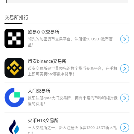
交易所排行
欧易OKX交易所
领先的加密货币交易平台，注册领50 USDT数币盲
盒！
币安binance交易所
币安交易所是世界领先的数字货币交易平台，在手机
上即可买卖btc等数字货币！
大门交易所
这里注册gate大门交易所，拥有丰富的币种和相对低
廉的费用！
火币HTX交易所
三大交易所之一，新人注册火币享1200 USDT新人礼
包！