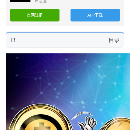
币盲盒！
官网注册
APP下载
目录