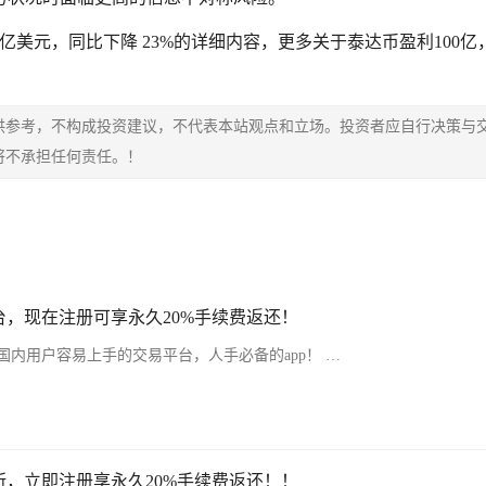
00 亿美元，同比下降 23%的详细内容，更多关于泰达币盈利100亿
供参考，不构成投资建议，不代表本站观点和立场。投资者应自行决策与
将不承担任何责任。！
，现在注册可享永久20%手续费返还！
内用户容易上手的交易平台，人手必备的app！ …
，立即注册享永久20%手续费返还！！