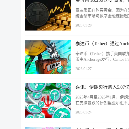
金价创 $5,250 历史高位
泰达币正在购买黄金，因为在
统金条市场与数字金融连接起来
2026-01-28
泰达币（Tether）通过Anc
泰达币（Tether）携手美国联
币由Anchorage发行，Cantor
2026-01-27
喜讯：伊朗央行购入5.07
2025年4月至2026年1月，
在支撑暴跌的伊朗里亚尔汇率
2026-01-24