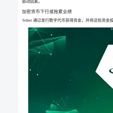
驱动因素。
加密货币下行或拖累业绩
Tether 通过发行数字代币获得资金，并将这些资金