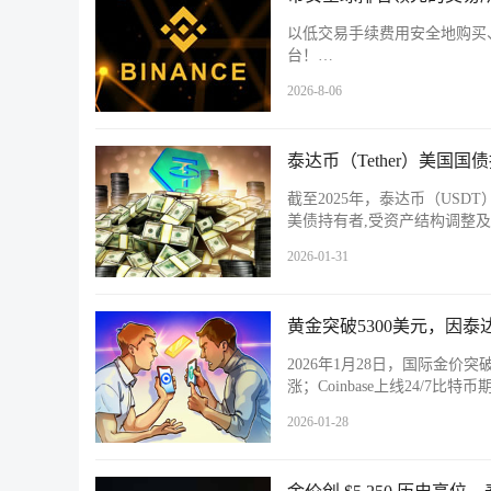
以低交易手续费用安全地购买
台！…
2026-8-06
泰达币（Tether）美国
截至2025年，泰达币（USDT
美债持有者,受资产结构调整及
2026-01-31
黄金突破5300美元，因泰达币
2026年1月28日，国际金价突
涨；Coinbase上线24/7
2026-01-28