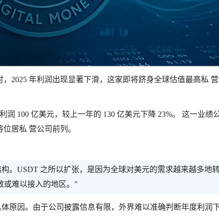
同时，2025 年利润出现显著下滑，这家即将跻身全球估值最高私 
实现利润 100 亿美元，较上一年的 130 亿美元下降 23%。 这一业绩
位居私 营公司前列。
的结构。USDT 之所以扩张，是因为全球对美元的需求越来越多地
散或难以接入的地区。"
动的具体原因。由于公司披露信息有限，外界难以准确判断年度利润