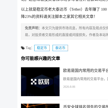
以上就是稳定币老大泰达币（Tether）去年赚了 1
降23%的资料请关注脚本之家其它相关文章！
免责声明：
本文只为提供市场讯息，所有内容及观点仅
易，对投资者交易形成的直接或间接损失，作者及本站
Tag：
稳定币
泰达币
你可能感兴趣的文章
欧易是国内常用的交易平台
欧易是国内常用的交易平台，国
2026-8-06
币安全球排名领先的交易所