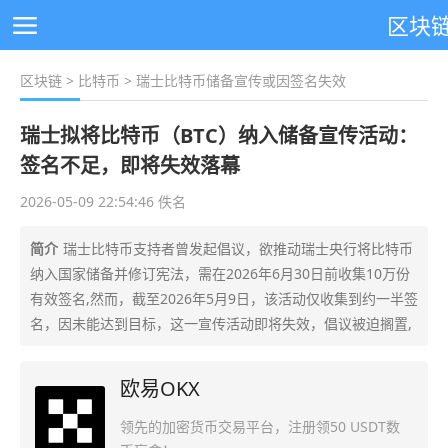
区块
区块链
>
比特币
> 瑞士比特币储备宣传或因签名失效
瑞士拟将比特币（BTC）纳入储备宣传活动：
签名不足，即将失效落幕
2026-05-09 22:54:46 佚名
简介
瑞士比特币支持者曾发起倡议，欲推动瑞士央行将比特币
纳入国家储备并修订宪法，需在2026年6月30日前收集10万份
有效签名,然而，截至2026年5月9日，该活动仅收集到约一半签
名，因未能达到目标，这一宣传活动即将失效，倡议被迫搁置,
欧易OKX
领先的加密货币交易平台，注册领50 USDT数