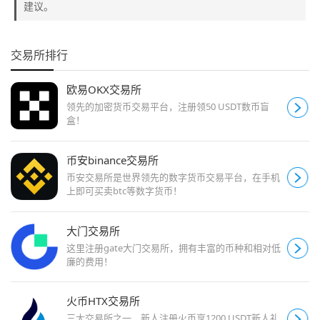
建议。
交易所排行
欧易OKX交易所
领先的加密货币交易平台，注册领50 USDT数币盲
盒！
币安binance交易所
币安交易所是世界领先的数字货币交易平台，在手机
上即可买卖btc等数字货币！
大门交易所
这里注册gate大门交易所，拥有丰富的币种和相对低
廉的费用！
火币HTX交易所
三大交易所之一，新人注册火币享1200 USDT新人礼