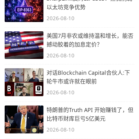
以太坊竞争优势
2026-08-10
美国7月非农或维持温和增长，能否
撼动胶着的加息定价？
2026-08-10
对话Blockchain Capital合伙人:下
轮牛市或许就在眼前
2026-08-10
特朗普的Truth API 开始赚钱了，但
比特币财库巨亏5亿美元
2026-08-10