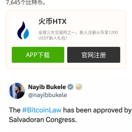
7,645个比特币。
火币HTX
全球三大交易所之一，新人注册火币享1200
USDT新人礼包！
APP下载
官网注册