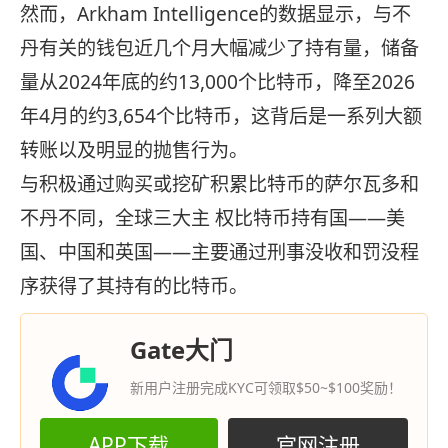
然而，Arkham Intelligence的数据显示，与不
丹有关的钱包近几个月大幅减少了持有量，储备
量从2024年底的约13,000个比特币，降至2026
年4月的约3,654个比特币，这背后是一系列大额
转账以及明显的抛售行为。
与积极通过购买或挖矿积累比特币的萨尔瓦多和
不丹不同，全球三大主 权比特币持有国——美
国、中国和英国——主要通过刑事没收和罚没程
序获得了其持有的比特币。
Gate大门
新用户注册完成KYC可领取$50~$100奖励！
APP下载
官网注册