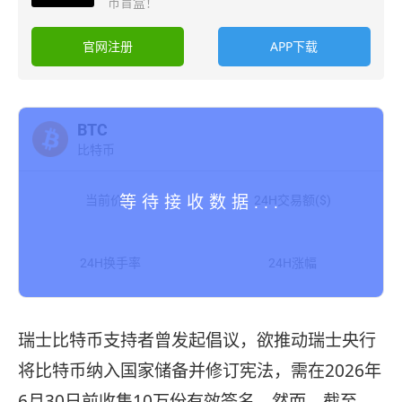
币盲盒！
官网注册
APP下载
BTC
比特币
当前价格
24H交易额($)
24H换手率
24H涨幅
瑞士比特币支持者曾发起倡议，欲推动瑞士央行
将比特币纳入国家储备并修订宪法，需在2026年
6月30日前收集10万份有效签名。然而，截至