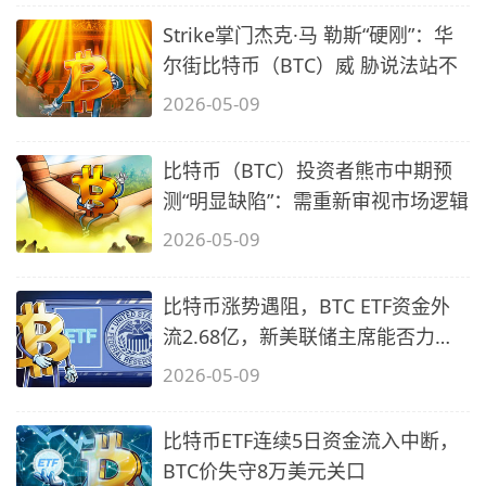
Strike掌门杰克·马 勒斯“硬刚”：华
尔街比特币（BTC）威 胁说法站不
2026-05-09
比特币（BTC）投资者熊市中期预
测“明显缺陷”：需重新审视市场逻辑
2026-05-09
比特币涨势遇阻，BTC ETF资金外
流2.68亿，新美联储主席能否力挽
狂澜？
2026-05-09
比特币ETF连续5日资金流入中断，
BTC价失守8万美元关口