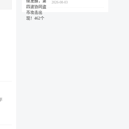
2026-08-03
462个
平