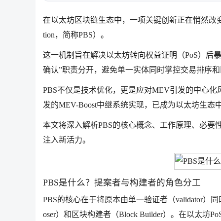
在以太坊区块链生态中，一项关键创新正在悄然改变整个网络的
tion，简称PBS）。
这一机制旨在解决以太坊转向权益证明（PoS）后暴
确认”职责分开，避免单一实体同时掌控交易排序
PBS不仅是技术优化，更是应对MEV引发的中心化风
发的MEV-Boost中继系统实现，已成为以太坊生
本文将深入解析PBS的核心概念、工作原理、必要
注入新活力。
PBS是什么？提案者与构建者的角色分工
PBS的核心在于将原本由单一验证者（validator
oser）和区块构建者（Block Builder）。