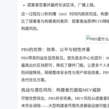
提案者签署并最终化该区块，广播上链。
这一过程在12秒的槽（slot）时间内高效完成，
比了提案者与构建者的差异：提案者由质押ETH
构建风险。
PBS的优势：效率、公平与韧性并重
PBS带来的益处显而易见。首先是去中心化提升：
最高出价区块即可，降低了硬件门槛，让更多个人
险间接降低，网络整体安全性与用户体验改善。PB
迭代优化方案。
挑战与潜在风险：构建者仍面临MEV威胁
尽管优势突出，PBS并非完美。MEV风险从提案
未完全消除——大型构建者凭借先进基础设施可能主导