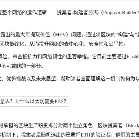
运作逻辑——提案者-构建者分离（Proposer-Builder Se
露出的最大可提取价值（MEV）问题，通过将区块的“构建”与“
和区块最终化，从而提升网络的去中心化、安全性和公平性。
险、审查抵抗力和网络韧性的重要举措。它目前主要通过Flashbo
态中不可或缺的一部分。
性、优势挑战以及未来展望，帮助读者全面理解这一机制如何为
）同时承担的区块生产职责拆分为两个独立角色：区块提案者（Block P
在以太坊PoS机制下，提案者是随机选出的已质押ETH的验证者，他们的主