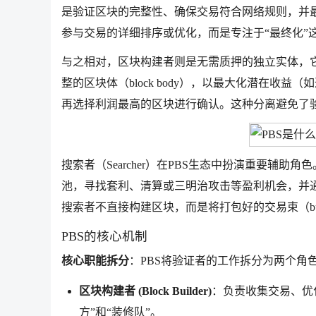
是验证区块的完整性、确保交易符合网络规则，并
参与交易的详细排序或优化，而是专注于“最终化”
与之相对，区块构建者则是无需质押的独立实体，它
整的区块体（block body），以最大化潜在收
再选择利润最高的区块进行确认。这种分离避免了
搜索者（Searcher）在PBS生态中扮演重要辅助
池，寻找套利、清算或三明治攻击等盈利机会，并通过
搜索者不直接构建区块，而是将打包好的交易束（bu
PBS的核心机制
核心职能拆分
：PBS将验证者的工作拆分为两个角
区块构建者 (Block Builder)
：负责收集交易、优
方”和“装修队”。