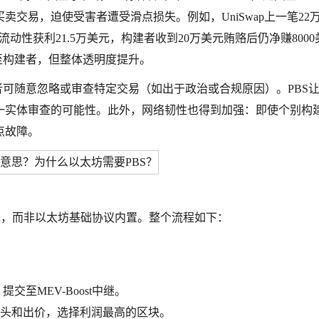
交易，迫使受害者遭受滑点损失。例如，UniSwap上一笔22
动性获利21.5万美元，构建者收到20万美元贿赂后仍净赚8000
至构建者，但整体透明度提升。
者可随意忽略或审查特定交易（如出于政治或合规原因）。PBS
一实体审查的可能性。此外，网络韧性也得到加强：即使个别构
点故障。
统实现，而非以太坊基础协议内置。整个流程如下：
至MEV-Boost中继。
头和出价，选择利润最高的区块。