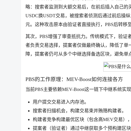
略：搜索者监测到大额交易后，在前后插入自己的买卖
USDC换USDT交易，被搜索者侦测后通过前后操纵流
元。这种攻击原本由验证者直接执行，PBS后转移
其次，PBS增强了审查抵抗力。传统模式下，验证
者负责交易选择，提案者仅做最终确认，降低了单
障，提案者仍可从多个中继选择备选区块，避免单
PBS的工作原理：MEV-Boost如何连接各方
当前PBS主要依赖MEV-Boost这一链下中继系
用户提交交易进入内存池。
搜索者扫描机会，构建交易束并贿赂构建者。
构建者竞争构建最优区块（包含高MEV交易），提交
提案者（验证者）通过中继获取多个预构建区块