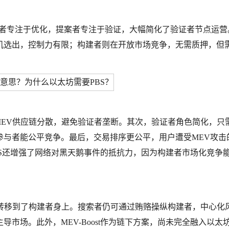
构建者专注于优化，提案者专注于验证，大幅简化了验证者节点运营
随机选出，控制力有限；构建者则在开放市场竞争，无需质押，但
MEV供应链分散，避免验证者垄断。其次，验证者角色简化，只
参与者能公平竞争。最后，交易排序更公平，用户遭受MEV攻击
S还增强了网络对黑天鹅事件的抵抗力，因为构建者市场化竞争
者转移到了构建者身上。搜索者仍可通过贿赂操纵构建者，中心化
市场。此外，MEV-Boost作为链下方案，尚未完全融入以太