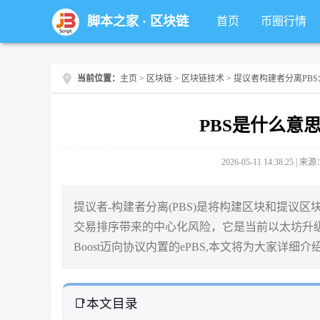
脚本之家
·
区块链
首页
币圈行情
当前位置：
主页
>
区块链
>
区块链技术
> 提议者构建者分离PB
PBS是什么意
2026-05-11 14:38:25 |
提议者-构建者分离(PBS)是将构建区块和提
交易排序带来的中心化风险，它是当前以太坊升级
Boost迈向协议内置的ePBS,本文将为大家详细介绍
本文目录