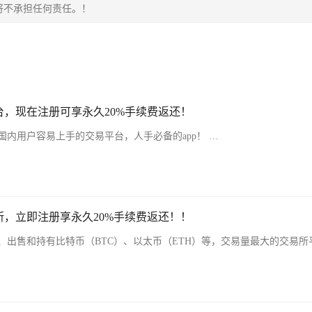
将不承担任何责任。！
，现在注册可享永久20%手续费返还！
内用户容易上手的交易平台，人手必备的app！ …
，立即注册享永久20%手续费返还！！
、出售和持有比特币（BTC）、以太币（ETH）等，交易量最大的交易所