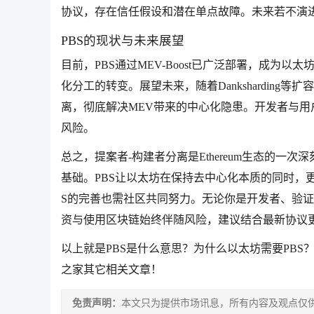
协议，存在信任假设和潜在单点故障。未来若不演进为
PBS的现状与未来展望
目前，PBS通过MEV-Boost已广泛部署，成为
化分工的转变。展望未来，随着Dankshardin
离，彻底解决MEV带来的中心化隐患。开发者与用
风险。
总之，提案者-构建者分离是Ethereum生态的
基础。PBS让以太坊在保持去中心化本质的同时，更
S的完善也需社区共同努力。无论你是开发者、验证
资与使用区块链始终伴随风险，建议结合最新协议
以上就是PBS是什么意思？为什么以太坊需要PBS
之家其它相关文章！
免责声明：
本文只为提供市场讯息，所有内容及观点仅