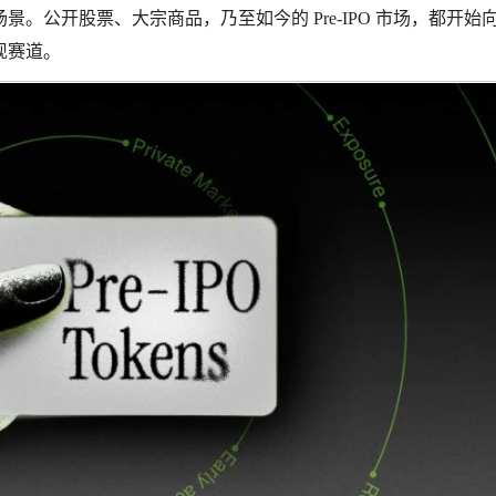
。公开股票、大宗商品，乃至如今的 Pre-IPO 市场，都开始
现赛道。