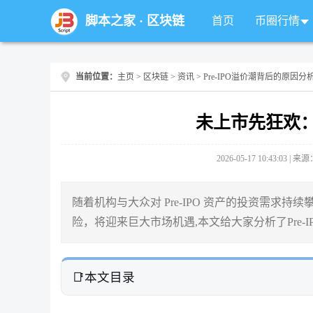
脚本之家
·
区块链
首页
币圈行情
当前位置：
主页
>
区块链
>
资讯
> Pre-IPO溢价潮背后的原因分
未上市先狂欢：
2026-05-17 10:43:03 |
随着机构与大众对 Pre-IPO 资产的投资需
险，将迎来巨大市场机遇,本文给大家分析了Pre-
本文目录