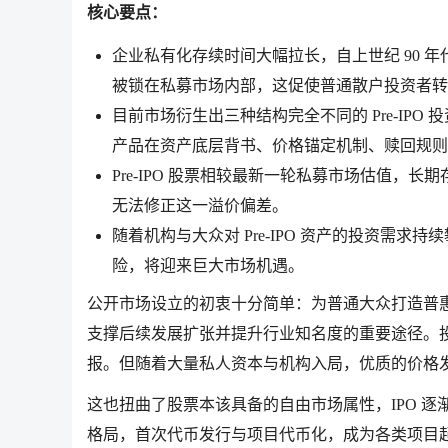
核心要点：
企业私有化存续时间大幅拉长，自上世纪 90 年
被锁在私募市场内部，这促使普通散户投资者转而寻求
目前市场衍生出三种结构完全不同的 Pre-IP
产品在资产底层背书、价格锚定机制、赎回规则
Pre-IPO 股票相较最新一轮私募市场估值，长
无法修正这一溢价偏差。
随着机构与大众对 Pre-IPO 资产的投资需
险，将迎来巨大市场机遇。
公开市场设立的初衷十分简单：为普通大众打造普惠
支撑后续发展扩张并提升行业知名度的重要途径。
报。但随着大量私人资本与机构入局，优质的价格
这也扭曲了股票本该具备的自由市场属性，IPO 
格局，首次代币发行与项目代币化，成为各类项目