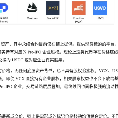
IPO 资产，其中永续合约目前仅在链上提供。提供现货标的的平台
持有对应的 Pre-IPO 企业股权。理论上这类代币存在价格底
兑换为 USDC 或对应企业真实股票。
价格，无任何底层资产背书，也不具备股权追索权。VCX、US
。即便 VCX 直接持有企业股权，相关股东权益也不会下放给
Pre-IPO 企业，交易链路层层叠加，最终赎回也面临极强的流动
场最新成交价、链上供需形成的标记价格移动均值综合定价。不