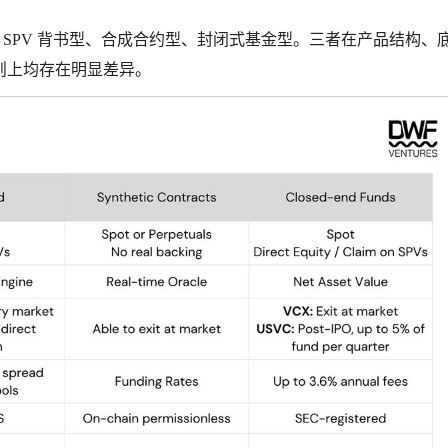
载体：SPV 背书型、合成合约型、封闭式基金型。三者在产品结构、
则上均存在明显差异。