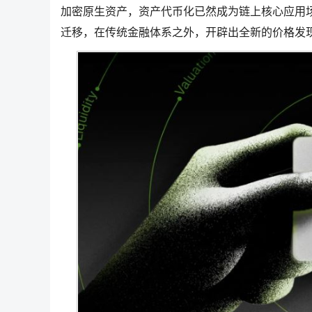
加密原生资产，资产代币化已然成为链上核心应用场景
迁移，在传统金融体系之外，开辟出全新的价格发