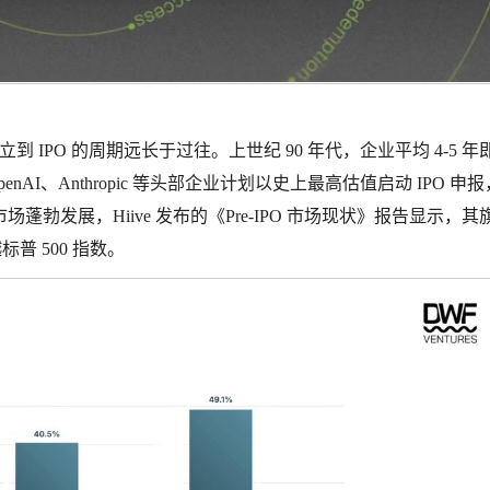
到 IPO 的周期远长于过往。上世纪 90 年代，企业平均 4-5 年
enAI、Anthropic 等头部企业计划以史上最高估值启动 IPO 申
勃发展，Hiive 发布的《Pre-IPO 市场现状》报告显示，其
标普 500 指数。