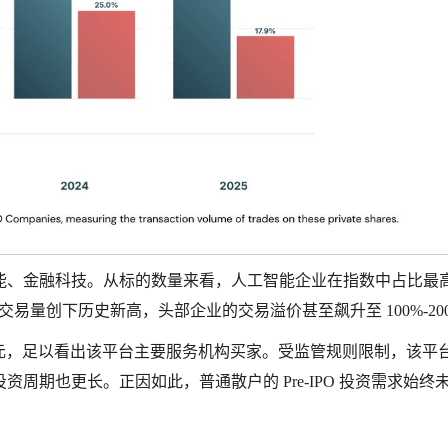
能、金融科技。从标的数量来看，人工智能企业在指数中占比最
交易量创下历史新高，头部企业的交易溢价甚至飙升至 100%-20
100 万美元，足以看出该平台主要服务机构买家。受监管规则限制，该平
周期也更长。正因如此，普通散户的 Pre-IPO 投资需求始终