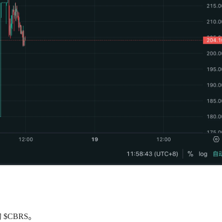
$CBRS。