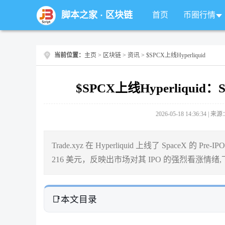
脚本之家
·
区块链
首页
币圈行情
当前位置：
主页
>
区块链
>
资讯
> $SPCX上线Hyperliquid
$SPCX上线Hyperliqu
2026-05-18 14:36:34 |
Trade.xyz 在 Hyperliquid 上线了 Space
216 美元，反映出市场对其 IPO 的强烈看涨情
本文目录