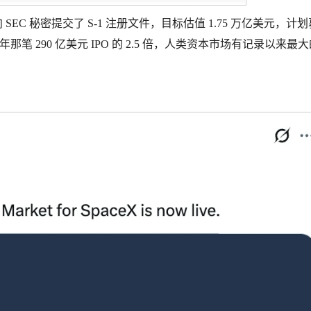
4 月 1 日向 SEC 秘密提交了 S-1 注册文件，目标估值 1.75 万亿美元，计
年那笔 290 亿美元 IPO 的 2.5 倍，人类资本市场有记录以来最