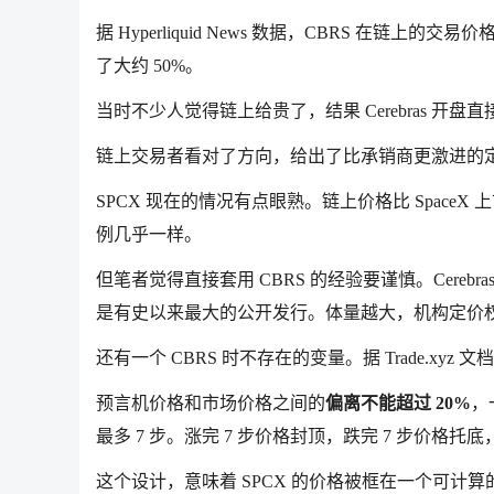
据 Hyperliquid News 数据，CBRS 在链上的交易价
了大约 50%。
当时不少人觉得链上给贵了，结果 Cerebras 开盘直
链上交易者看对了方向，给出了比承销商更激进的
SPCX 现在的情况有点眼熟。链上价格比 SpaceX
例几乎一样。
但笔者觉得直接套用 CBRS 的经验要谨慎。Cerebras
是有史以来最大的公开发行。体量越大，机构定价
还有一个 CBRS 时不存在的变量。据 Trade.xy
预言机价格和市场价格之间的
偏离不能超过 20%
，
最多 7 步。涨完 7 步价格封顶，跌完 7 步价格托底，
这个设计，意味着 SPCX 的价格被框在一个可计算