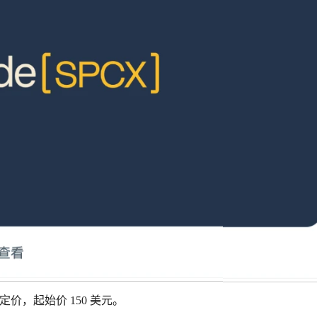
释股数定价，起始价 150 美元。