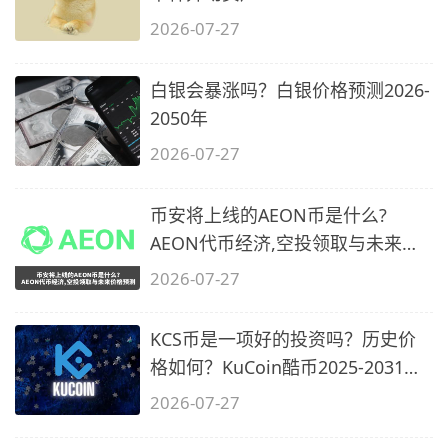
2026-07-27
白银会暴涨吗？白银价格预测2026-
2050年
2026-07-27
币安将上线的AEON币是什么?
AEON代币经济,空投领取与未来价
格预测
2026-07-27
KCS币是一项好的投资吗？历史价
格如何？KuCoin酷币2025-2031年
价格预测
2026-07-27