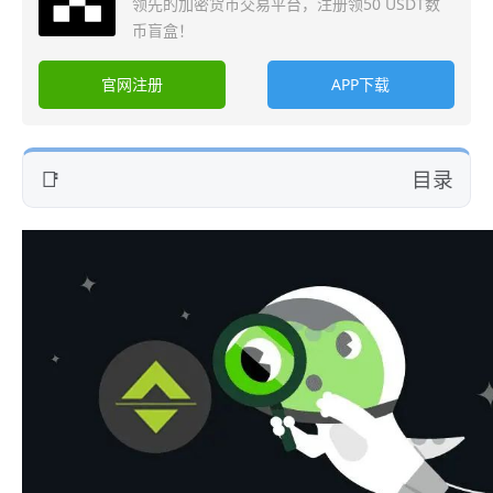
领先的加密货币交易平台，注册领50 USDT数
币盲盒！
官网注册
APP下载
目录