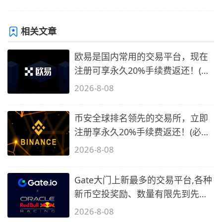
相关文章
欧易是国内常用的交易平台，现在
注册可享永久20%手续费返还！(必
备1)
2026-8-08
币安全球排名领先的交易所，立即
注册享永久20%手续费返还！(必备
2)
2026-8-08
Gate大门上新最多的交易平台,各种
新币空投奖励、数量有限先到先
得…
2026-8-08