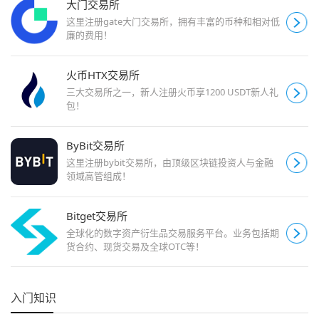
大门交易所
这里注册gate大门交易所，拥有丰富的币种和相对低
廉的费用！
火币HTX交易所
三大交易所之一，新人注册火币享1200 USDT新人礼
包！
ByBit交易所
这里注册bybit交易所，由顶级区块链投资人与金融
领域高管组成！
Bitget交易所
全球化的数字资产衍生品交易服务平台。业务包括期
货合约、现货交易及全球OTC等！
入门知识