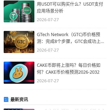
用USDT可以购买什么？USDT支付
应用场景分析
2026-07-27
GTech Network（GTC)币价格预
测：完成8个步骤，GTC会成功上市
吗？
2026-07-27
CAKE币即将上涨吗？每日价格如
何？CAKE币价格预测2026-2032
2026-07-27
最新资讯