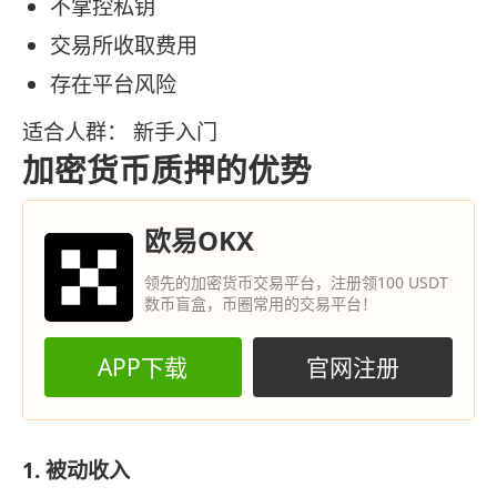
不掌控私钥
交易所收取费用
存在平台风险
适合人群： 新手入门
加密货币质押的优势
欧易OKX
领先的加密货币交易平台，注册领100 USDT
数币盲盒，币圈常用的交易平台！
APP下载
官网注册
1. 被动收入