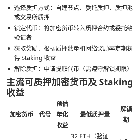
选择质押方式：自建节点、委托质押、质押池
或交易所质押
锁定代币：将加密货币转入质押合约或委托给
验证者
获取奖励：根据质押数量和网络奖励率定期获
得 Staking 收益
解除质押：申请提取代币（需遵守解锁期限）
主流可质押加密货币及 Staking
收益
预估
解锁
加密货币
代号
年化
最低质押量
期
收益
32 ETH（验证