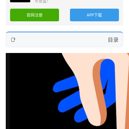
币盲盒！
官网注册
APP下载
目录