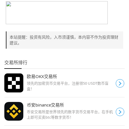
本站提醒：投资有风险，入市须谨慎，本内容不作为投资理财
建议。
交易所排行
欧易OKX交易所
领先的加密货币交易平台，注册领50 USDT数币盲
盒！
币安binance交易所
币安交易所是世界领先的数字货币交易平台，在手机
上即可买卖btc等数字货币！