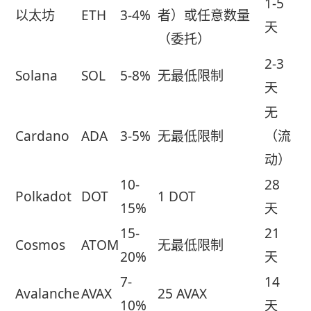
1-5
以太坊
ETH
3-4%
者）或任意数量
天
（委托）
2-3
Solana
SOL
5-8%
无最低限制
天
无
Cardano
ADA
3-5%
无最低限制
（流
动）
10-
28
Polkadot
DOT
1 DOT
15%
天
15-
21
Cosmos
ATOM
无最低限制
20%
天
7-
14
Avalanche
AVAX
25 AVAX
10%
天