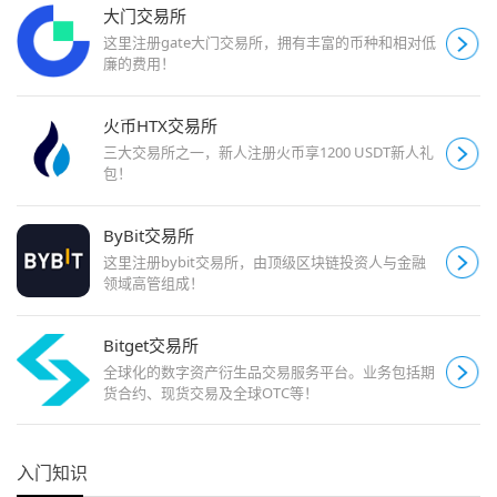
大门交易所
这里注册gate大门交易所，拥有丰富的币种和相对低
廉的费用！
火币HTX交易所
三大交易所之一，新人注册火币享1200 USDT新人礼
包！
ByBit交易所
这里注册bybit交易所，由顶级区块链投资人与金融
领域高管组成！
Bitget交易所
全球化的数字资产衍生品交易服务平台。业务包括期
货合约、现货交易及全球OTC等！
入门知识